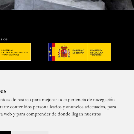
s de:
ies
nicas de rastreo para mejorar tu experiencia de navegación
 nuestra newsletter
rarte contenidos personalizados y anuncios adecuados, para
stra web y para comprender de donde llegan nuestros