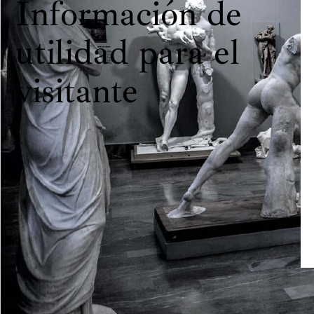
Información de
utilidad para el
visitante