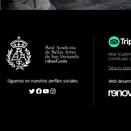
Real Academ
Certificado 
Deja tu opi
Síguenos en nuestros perfiles sociales
Web desarro
Twitter
Facebook
YouTube
Instagram