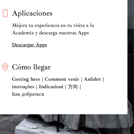
Aplicaciones
Mejora tu experiencia en tu visita a la
Academia y descarga nuestras Apps
Descargar Apps
Cómo llegar
Getting here | Comment venir | Anfahrt |
instruções | Indicazioni | 方向 |
Как добраться