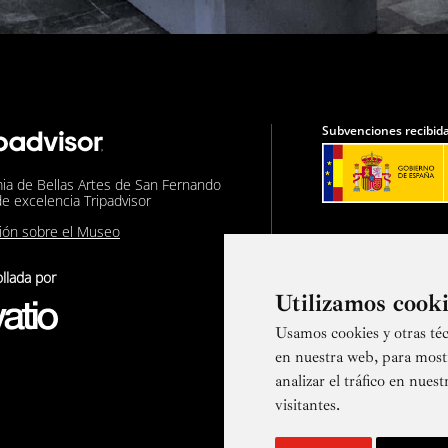
Subvenciones recibida
ia de Bellas Artes de San Fernando
de excelencia Tripadvisor
nión sobre el Museo
llada por
Utilizamos cook
Usamos cookies y otras téc
Suscríbete a
en nuestra web, para most
analizar el tráfico en nue
visitantes.