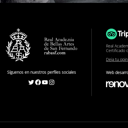
Real Academ
Certificado 
Deja tu opi
Síguenos en nuestros perfiles sociales
Web desarro
Twitter
Facebook
YouTube
Instagram