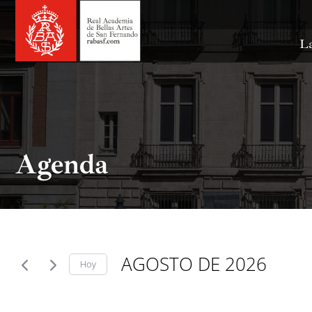
Ir
al
contenido
La
Agenda
AGOSTO DE 2026
Hoy