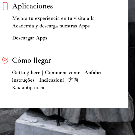
Aplicaciones
Mejora tu experiencia en tu visita a la
Academia y descarga nuestras Apps
Descargar Apps
Cómo llegar
Getting here | Comment venir | Anfahrt |
instruções | Indicazioni | 方向 |
Как добраться