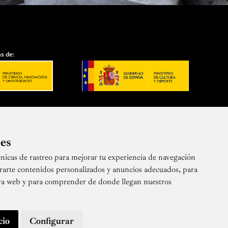
s de:
ies
nicas de rastreo para mejorar tu experiencia de navegación
 nuestra newsletter
rarte contenidos personalizados y anuncios adecuados, para
stra web y para comprender de donde llegan nuestros
cio
Configurar