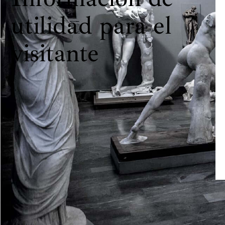
utilidad para el
visitante