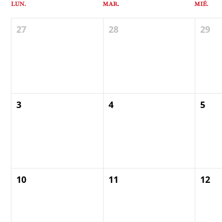
LUN.
MAR.
MIÉ.
27
28
29
3
4
5
10
11
12