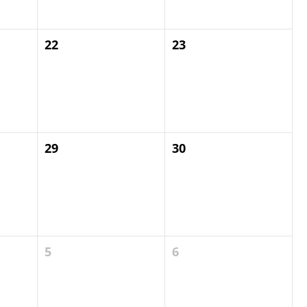
22
23
29
30
5
6