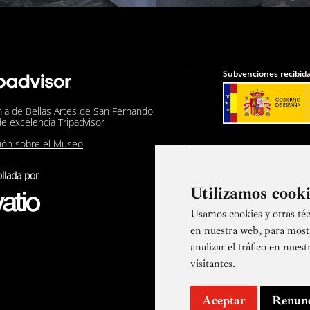
Subvenciones recibida
ia de Bellas Artes de San Fernando
de excelencia Tripadvisor
nión sobre el Museo
llada por
Utilizamos cook
Usamos cookies y otras téc
Suscríbete a
en nuestra web, para most
analizar el tráfico en nue
visitantes.
Aceptar
Renun