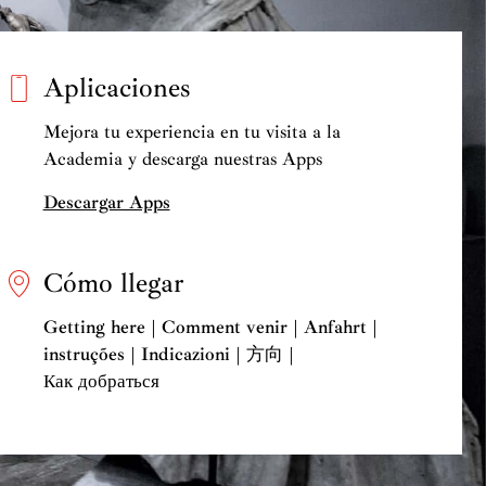
Aplicaciones
Mejora tu experiencia en tu visita a la
Academia y descarga nuestras Apps
Descargar Apps
Cómo llegar
Getting here | Comment venir | Anfahrt |
instruções | Indicazioni | 方向 |
Как добраться