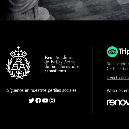
Real Academ
Certificado 
Deja tu opi
Síguenos en nuestros perfiles sociales
Web desarro
Twitter
Facebook
YouTube
Instagram