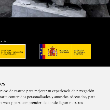
s de:
ies
nicas de rastreo para mejorar tu experiencia de navegación
 nuestra newsletter
rarte contenidos personalizados y anuncios adecuados, para
stra web y para comprender de donde llegan nuestros