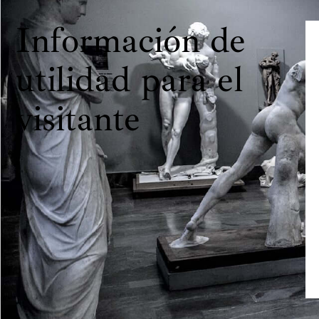
Información de
utilidad para el
visitante