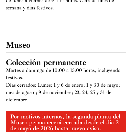
de lunes a viernes de 9 a 14 horas. Cerrada fines de
semana y días festivos.
Museo
Colección permanente
Martes a domingo de 10:00 a 15:00 horas, incluyendo
festivos.
Días cerrados: Lunes; 1 y 6 de enero; 1 y 30 de mayo;
mes de agosto; 9 de noviembre; 23, 24, 25 y 31 de
diciembre.
Por motivos internos, la segunda planta del
Museo permanecerá cerrada desde el día 2
de mayo de 2026 hasta nuevo aviso.