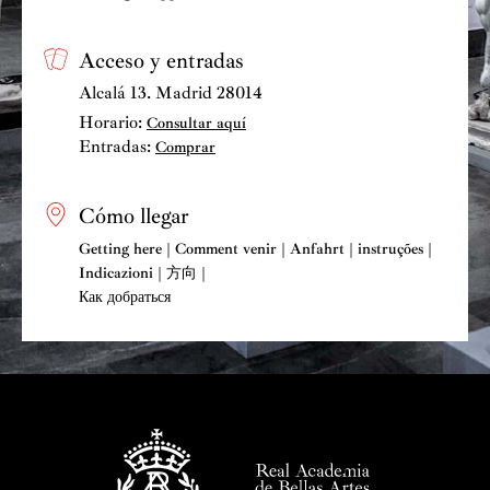
Acceso y entradas
Alcalá 13. Madrid 28014
Horario:
Consultar aquí
Entradas:
Comprar
Cómo llegar
Getting here | Comment venir | Anfahrt | instruções |
Indicazioni | 方向 |
Как добраться