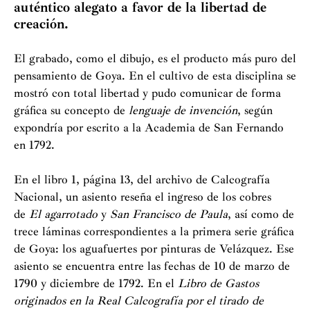
auténtico alegato a favor de la libertad de
creación.
Taur
Dispa
El grabado, como el dibujo, es el producto más puro del
pensamiento de Goya. En el cultivo de esta disciplina se
Catál
mostró con total libertad y pudo comunicar de forma
gráfica su concepto de
lenguaje de invención
, según
Gabin
expondría por escrito a la Academia de San Fernando
en 1792.
En el libro 1, página 13, del archivo de Calcografía
Nacional, un asiento reseña el ingreso de los cobres
de
El agarrotado
y
San Francisco de Paula
, así como de
trece láminas correspondientes a la primera serie gráfica
de Goya: los aguafuertes por pinturas de Velázquez. Ese
asiento se encuentra entre las fechas de 10 de marzo de
1790 y diciembre de 1792. En el
Libro de Gastos
originados en la Real Calcografía por el tirado de