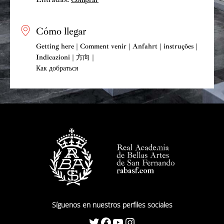
Cómo llegar
Getting here | Comment venir | Anfahrt | instruções |
Indicazioni | 方向 |
Как добраться
Síguenos en nuestros perfiles sociales
Twitter
Facebook
YouTube
Instagram