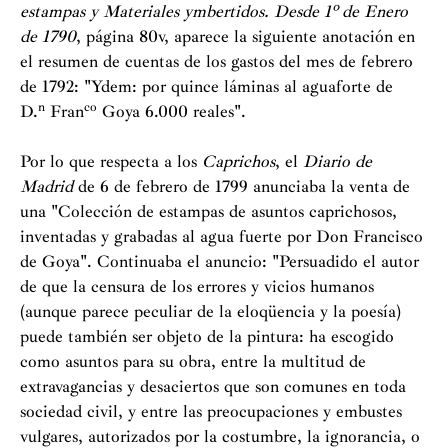
estampas y Materiales ymbertidos. Desde 1º de Enero
de 1790
, página 80v, aparece la siguiente anotación en
el resumen de cuentas de los gastos del mes de febrero
de 1792: "Ydem: por quince láminas al aguaforte de
n
co
D.
Fran
Goya 6.000 reales".
Por lo que respecta a los
Caprichos
, el
Diario de
Madrid
de 6 de febrero de 1799 anunciaba la venta de
una "Colección de estampas de asuntos caprichosos,
inventadas y grabadas al agua fuerte por Don Francisco
de Goya". Continuaba el anuncio: "Persuadido el autor
de que la censura de los errores y vicios humanos
(aunque parece peculiar de la eloqüencia y la poesía)
puede también ser objeto de la pintura: ha escogido
como asuntos para su obra, entre la multitud de
extravagancias y desaciertos que son comunes en toda
sociedad civil, y entre las preocupaciones y embustes
vulgares, autorizados por la costumbre, la ignorancia, o