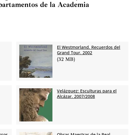
epartamentos de la Academia
El Westmorland. Recuerdos del
Grand Tour. 2002
(32 MB)
Velázquez: Esculturas para el
Alcázar. 2007/2008
ursos
Obras Maestras de la Real