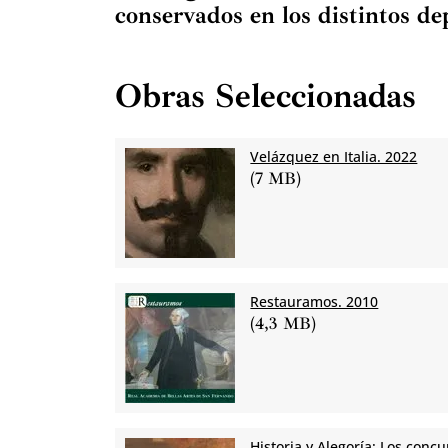
conservados en los distintos d
Obras Seleccionadas
Velázquez en Italia. 2022
(7 MB)
Restauramos. 2010
(4,3 MB)
Historia y Alegoría: Los conc