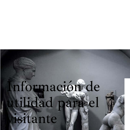
Información de
utilidad para el
visitante