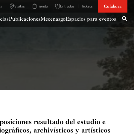
Colabora
da
Visitas
Tienda
Entradas
Tickets
cias
Publicaciones
Mecenazgo
Espacios para eventos
posiciones resultado del estudio e
ográficos, archivísticos y artísticos