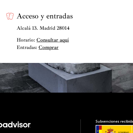
Acceso y entradas
Alcalá 13. Madrid 28014
Horario:
Consultar aquí
Entradas:
Comprar
Subvenciones recibida