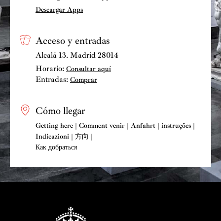
Descargar Apps
Acceso y entradas
Alcalá 13. Madrid 28014
Horario:
Consultar aquí
Entradas:
Comprar
Cómo llegar
Getting here | Comment venir | Anfahrt | instruções |
Indicazioni | 方向 |
Как добраться