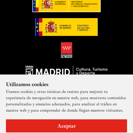
Utilizamos cookies
Usamos cookies y otras técnicas de rastreo para mejorar tu
experiencia de navegación en nuestra web, para mostrarte contenidos
personalizados y anuncios adecuados, para analizar el tráfico en
nuestra web y para comprender de donde llegan nuestros visitantes.
Suscríbete a nuestra newsletter
Aceptar