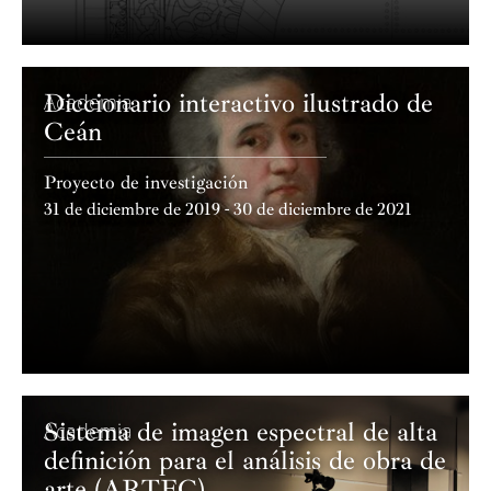
Diccionario interactivo ilustrado de
Academia
Ceán
Proyecto de investigación
31 de diciembre de 2019 - 30 de diciembre de 2021
Sistema de imagen espectral de alta
Academia
definición para el análisis de obra de
arte (ARTEC)