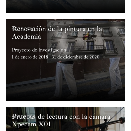
Renovación de la pintura en la
Academia
Academia
Proyecto de investigación
1 de enero de 2018 - 31 de diciembre de 2020
Pruebas de lectura con la cámara
Academia
Xpecam X01