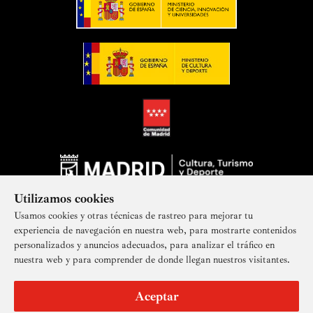
Utilizamos cookies
Usamos cookies y otras técnicas de rastreo para mejorar tu
experiencia de navegación en nuestra web, para mostrarte contenidos
personalizados y anuncios adecuados, para analizar el tráfico en
nuestra web y para comprender de donde llegan nuestros visitantes.
Suscríbete a nuestra newsletter
Aceptar