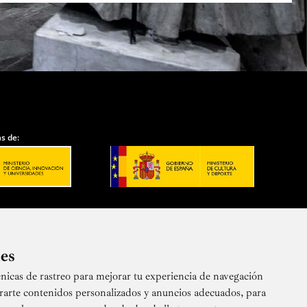
s de:
ies
nicas de rastreo para mejorar tu experiencia de navegación
 nuestra newsletter
rarte contenidos personalizados y anuncios adecuados, para