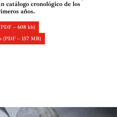
n catálogo cronológico de los
rimeros años.
 (PDF – 608 kb)
les (PDF – 157 MB)