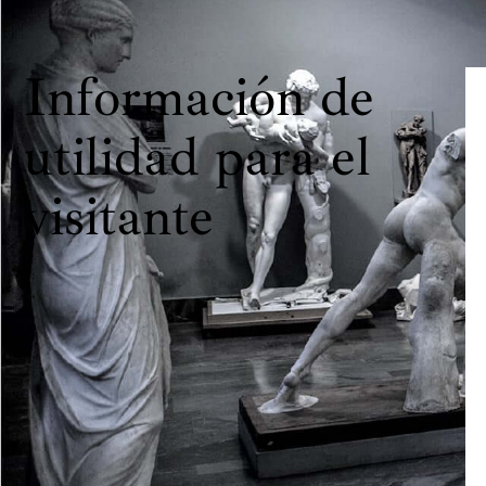
Información de
utilidad para el
visitante