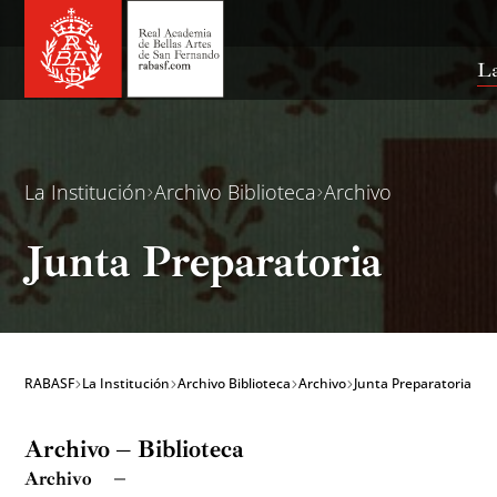
Ir
al
contenido
La
La Institución
Archivo Biblioteca
Archivo
Junta Preparatoria
RABASF
La Institución
Archivo Biblioteca
Archivo
Junta Preparatoria
Archivo – Biblioteca
Archivo