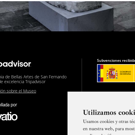
Subvenciones recibida
ia de Bellas Artes de San Fernando
de excelencia Tripadvisor
nión sobre el Museo
llada por
Utilizamos cook
Usamos cookies y otras téc
Suscríbete a
en nuestra web, para most