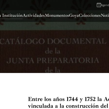
Agen
 Institución
Actividades
Monumentos
Goya
Colecciones
Noti
Entre los años 1744 y 1752 la 
vinculada a la construcción de