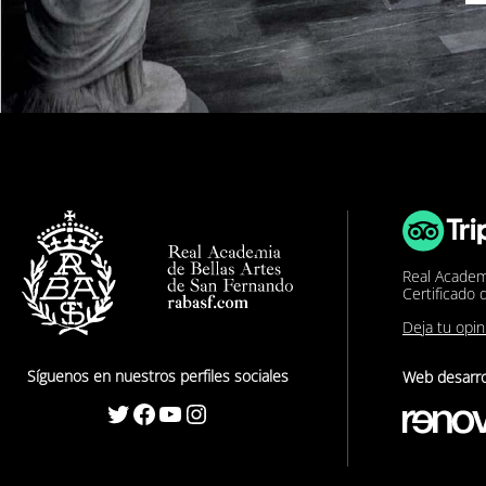
Real Academ
Certificado 
Deja tu opi
Síguenos en nuestros perfiles sociales
Web desarro
Twitter
Facebook
YouTube
Instagram