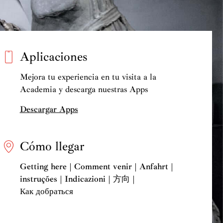
Aplicaciones
Mejora tu experiencia en tu visita a la
Academia y descarga nuestras Apps
Descargar Apps
Cómo llegar
Getting here | Comment venir | Anfahrt |
instruções | Indicazioni | 方向 |
Как добраться