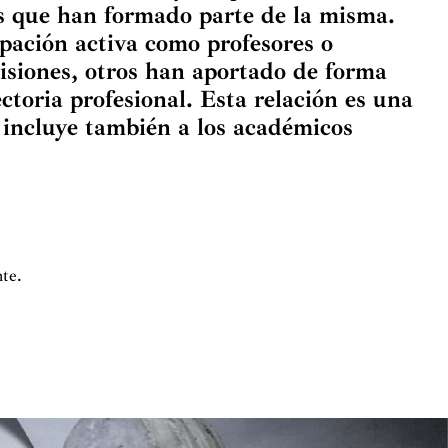
es que han formado parte de la misma.
pación activa como profesores o
isiones, otros han aportado de forma
ctoria profesional. Esta relación es una
e incluye también a los académicos
nte.