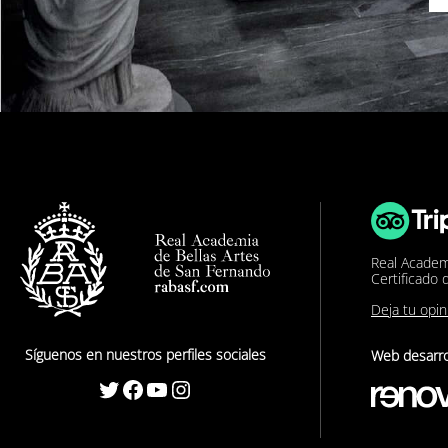
Real Academ
Certificado 
Deja tu opi
Síguenos en nuestros perfiles sociales
Web desarro
Twitter
Facebook
YouTube
Instagram