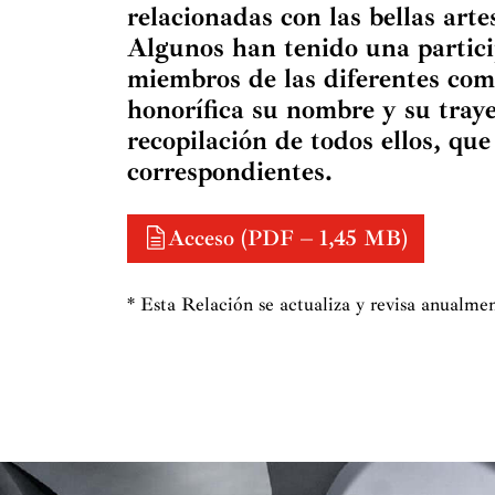
relacionadas con las bellas art
Algunos han tenido una partici
miembros de las diferentes com
honorífica su nombre y su traye
recopilación de todos ellos, qu
correspondientes.
Acceso (PDF – 1,45 MB)
* Esta Relación se actualiza y revisa anualme