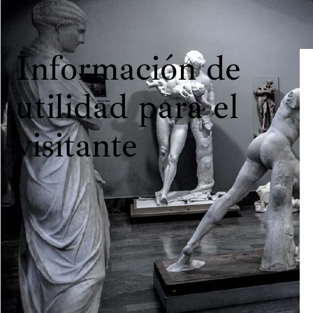
Información de
utilidad para el
visitante