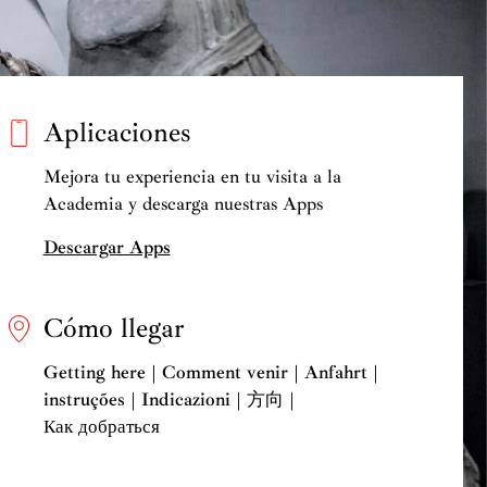
Aplicaciones
Mejora tu experiencia en tu visita a la
Academia y descarga nuestras Apps
Descargar Apps
Cómo llegar
Getting here | Comment venir | Anfahrt |
instruções | Indicazioni | 方向 |
Как добраться