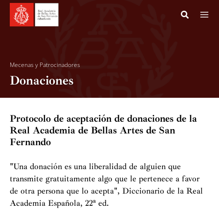
Ir
al
contenido
Mecenas y Patrocinadores
Donaciones
Protocolo de aceptación de donaciones de la
Real Academia de Bellas Artes de San
Fernando
"Una donación es una liberalidad de alguien que
transmite gratuitamente algo que le pertenece a favor
de otra persona que lo acepta", Diccionario de la Real
Academia Española, 22ª ed.
Entidad