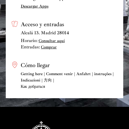
Descargar Apps
Acceso y entradas
Alcalá 13. Madrid 28014
Horario:
Consultar aquí
Entradas:
Comprar
Cómo llegar
Getting here | Comment venir | Anfahrt | instruções |
Indicazioni | 方向 |
Как добраться