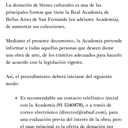
La donación de bienes culturales es una de las
Person
principales formas que tiene la Real Academia de
patroc
Bellas Artes de San Fernando (en adelante Academia),
Benefa
de aumentar sus colecciones.
Progra
Mediante el presente documento, la Academia pretende
informar a todas aquellas personas que deseen donar
Histór
una obra de arte, de los trámites adecuados para hacerlo
de acuerdo con la legislación vigente.
Donaci
Así, el procedimiento deberá iniciarse del siguiente
modo:
Es recomendable un contacto telefónico inicial
con la Academia (91 5240878), o a través de
correo electrónico (director@rabasf.com), para
una evaluación previa del interés de la obra; pero
el paso principal es la oferta de donación por