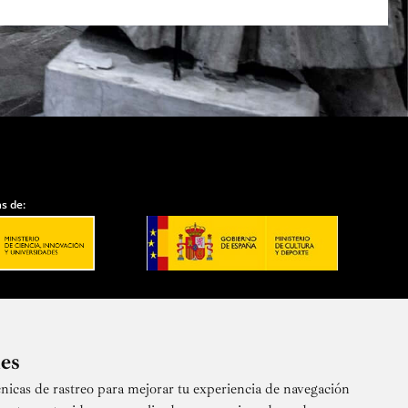
s de:
ies
nicas de rastreo para mejorar tu experiencia de navegación
 nuestra newsletter