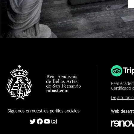
Real Academ
Certificado 
Deja tu opi
Síguenos en nuestros perfiles sociales
Web desarro
Twitter
Facebook
YouTube
Instagram