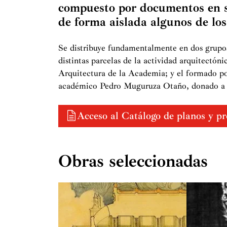
compuesto por documentos en s
de forma aislada algunos de lo
Se distribuye fundamentalmente en dos grupos:
distintas parcelas de la actividad arquitectón
Arquitectura de la Academia; y el formado por
académico Pedro Muguruza Otaño, donado a e
Acceso al Catálogo de planos y p
Obras seleccionadas