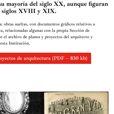
u mayoría del siglo XX, aunque figuran
s siglos XVIII y XIX.
 obras sueltas, con documentos gráficos relativos a
ica, relacionadas algunas con la propia Sección de
 el archivo de planos y proyectos del arquitecto y
sta Institución.
royectos de arquitectura (PDF – 830 kb)