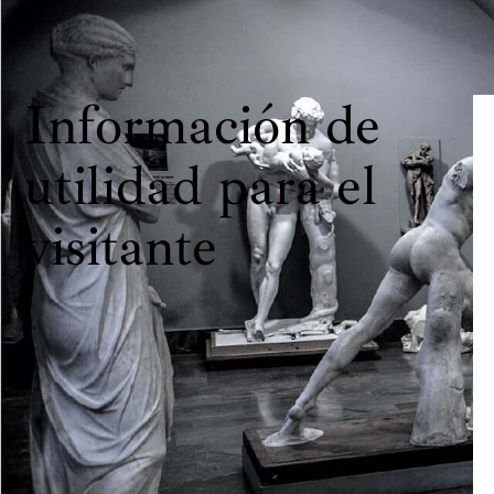
Información de
utilidad para el
visitante