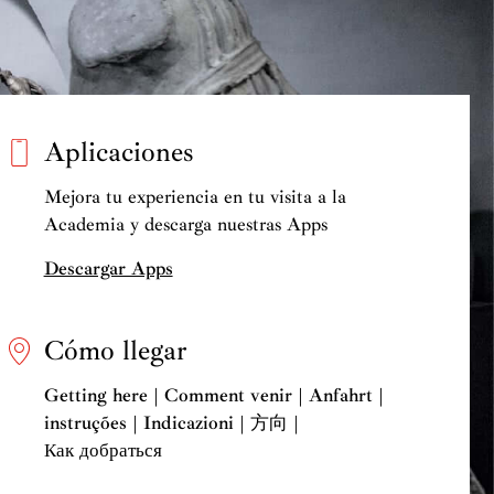
Aplicaciones
Mejora tu experiencia en tu visita a la
Academia y descarga nuestras Apps
Descargar Apps
Cómo llegar
Getting here | Comment venir | Anfahrt |
instruções | Indicazioni | 方向 |
Как добраться