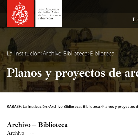
Ir
al
contenido
La
La Institución
Archivo Biblioteca
Biblioteca
Planos y proyectos de ar
RABASF
La Institución
Archivo Biblioteca
Biblioteca
Planos y proyectos 
Archivo – Biblioteca
Archivo