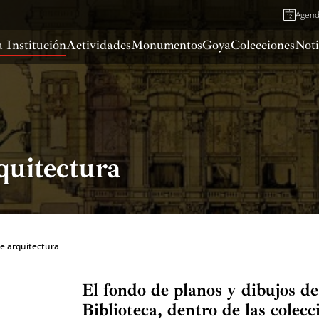
Agen
 Institución
Actividades
Monumentos
Goya
Colecciones
Noti
quitectura
de arquitectura
El fondo de planos y dibujos d
Biblioteca, dentro de las colecc