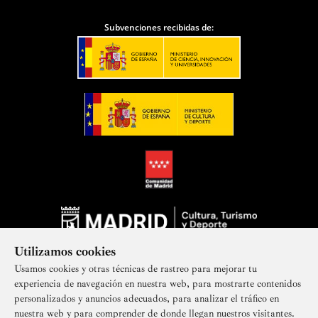
Subvenciones recibidas de:
Utilizamos cookies
Usamos cookies y otras técnicas de rastreo para mejorar tu
experiencia de navegación en nuestra web, para mostrarte contenidos
personalizados y anuncios adecuados, para analizar el tráfico en
nuestra web y para comprender de donde llegan nuestros visitantes.