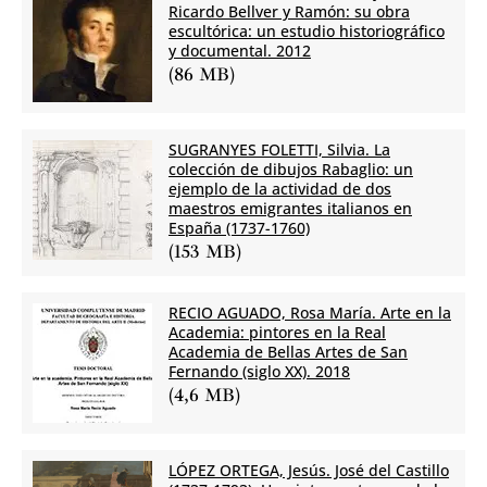
Ricardo Bellver y Ramón: su obra
escultórica: un estudio historiográfico
y documental. 2012
(86 MB)
SUGRANYES FOLETTI, Silvia. La
colección de dibujos Rabaglio: un
ejemplo de la actividad de dos
maestros emigrantes italianos en
España (1737-1760)
(153 MB)
RECIO AGUADO, Rosa María. Arte en la
Academia: pintores en la Real
Academia de Bellas Artes de San
Fernando (siglo XX). 2018
(4,6 MB)
LÓPEZ ORTEGA, Jesús. José del Castillo