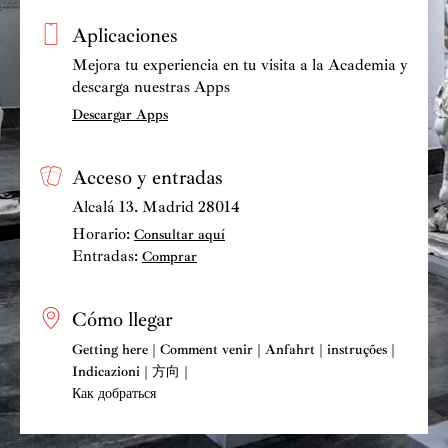
Aplicaciones
Mejora tu experiencia en tu visita a la Academia y
descarga nuestras Apps
Descargar Apps
Acceso y entradas
Alcalá 13. Madrid 28014
Horario:
Consultar aquí
Entradas:
Comprar
Cómo llegar
Getting here | Comment venir | Anfahrt | instruções |
Indicazioni | 方向 |
Как добраться