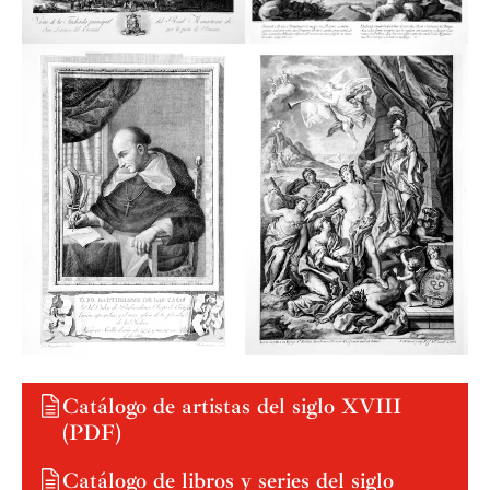
Catálogo de artistas del siglo XVIII
(PDF)
Catálogo de libros y series del siglo