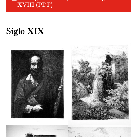
XVIII (PDF)
Siglo XIX