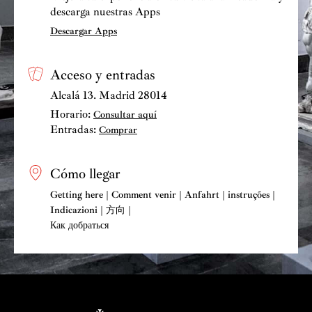
descarga nuestras Apps
Descargar Apps
Acceso y entradas
Alcalá 13. Madrid 28014
Horario:
Consultar aquí
Entradas:
Comprar
Cómo llegar
Getting here | Comment venir | Anfahrt | instruções |
Indicazioni | 方向 |
Как добраться