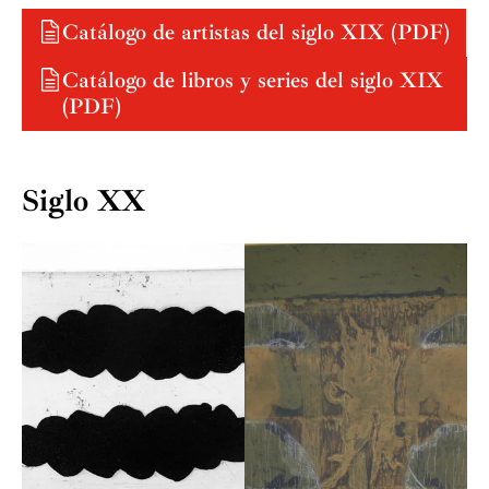
Catálogo de artistas del siglo XIX (PDF)
Catálogo de libros y series del siglo XIX
(PDF)
Siglo XX