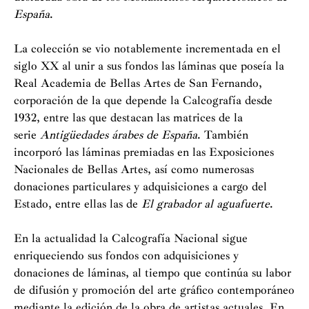
España
.
La colección se vio notablemente incrementada en el
siglo XX al unir a sus fondos las láminas que poseía la
Real Academia de Bellas Artes de San Fernando,
corporación de la que depende la Calcografía desde
1932, entre las que destacan las matrices de la
serie
Antigüedades árabes de España
. También
incorporó las láminas premiadas en las Exposiciones
Nacionales de Bellas Artes, así como numerosas
donaciones particulares y adquisiciones a cargo del
Estado, entre ellas las de
El grabador al aguafuerte
.
En la actualidad la Calcografía Nacional sigue
enriqueciendo sus fondos con adquisiciones y
donaciones de láminas, al tiempo que continúa su labor
de difusión y promoción del arte gráfico contemporáneo
mediante la edición de la obra de artistas actuales. En