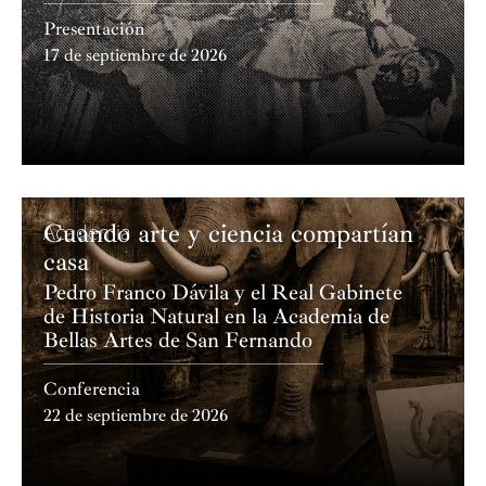
Presentación
17 de septiembre de 2026
Cuando arte y ciencia compartían
Academia
casa
Pedro Franco Dávila y el Real Gabinete
de Historia Natural en la Academia de
Bellas Artes de San Fernando
Conferencia
22 de septiembre de 2026