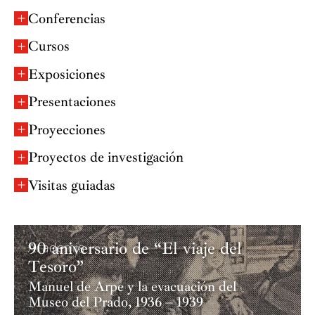
Conferencias
Cursos
Exposiciones
Presentaciones
Proyecciones
Proyectos de investigación
Visitas guiadas
90 aniversario de “El viaje del
Academia
Tesoro”
Manuel de Arpe y la evacuación del
Museo del Prado, 1936 – 1939