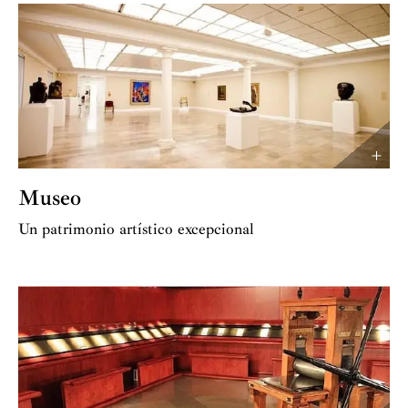
Museo
Un patrimonio artístico excepcional