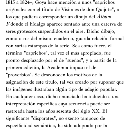
1815 a 1824–, Goya hace mención a unos "caprichos
originales con el título de Visiones de don Quijote", a
los que pudiera corresponder un dibujo del
Álbum
F
donde el hidalgo aparece sentado ante una caterva de
seres grotescos suspendidos en el aire. Dicho dibujo,
como otros del mismo cuaderno, guarda relación formal
con varias estampas de la serie. Sea como fuere, el
término "caprichos", tal vez el más apropiado, fue
pronto desplazado por el de "sueños", y a partir de la
primera edición, la Academia impuso el de
"proverbios". Se desconocen los motivos de la
asignación de este título, tal vez creado por suponer que
las imágenes ilustraban algún tipo de adagio popular.
En cualquier caso, dicho enunciado ha inducido a una
interpretación específica cuya secuencia puede ser
rastreada hasta los años sesenta del siglo XX. El
significante "disparates", no exento tampoco de
especificidad semántica, ha sido adoptado por la