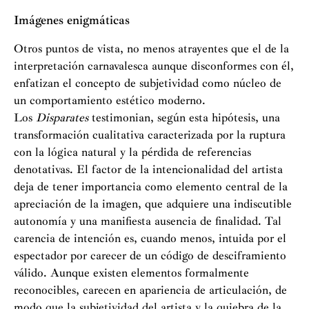
Imágenes enigmáticas
Otros puntos de vista, no menos atrayentes que el de la
interpretación carnavalesca aunque disconformes con él,
enfatizan el concepto de subjetividad como núcleo de
un comportamiento estético moderno.
Los
Disparates
testimonian, según esta hipótesis, una
transformación cualitativa caracterizada por la ruptura
con la lógica natural y la pérdida de referencias
denotativas. El factor de la intencionalidad del artista
deja de tener importancia como elemento central de la
apreciación de la imagen, que adquiere una indiscutible
autonomía y una manifiesta ausencia de finalidad. Tal
carencia de intención es, cuando menos, intuida por el
espectador por carecer de un código de desciframiento
válido. Aunque existen elementos formalmente
reconocibles, carecen en apariencia de articulación, de
modo que la subjetividad del artista y la quiebra de la