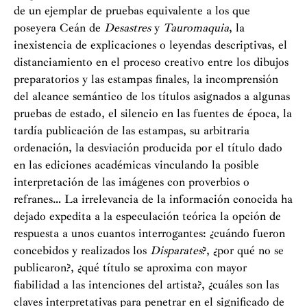
de un ejemplar de pruebas equivalente a los que
poseyera Ceán de
Desastres
y
Tauromaquia
, la
inexistencia de explicaciones o leyendas descriptivas, el
distanciamiento en el proceso creativo entre los dibujos
preparatorios y las estampas finales, la incomprensión
del alcance semántico de los títulos asignados a algunas
pruebas de estado, el silencio en las fuentes de época, la
tardía publicación de las estampas, su arbitraria
ordenación, la desviación producida por el título dado
en las ediciones académicas vinculando la posible
interpretación de las imágenes con proverbios o
refranes… La irrelevancia de la información conocida ha
dejado expedita a la especulación teórica la opción de
respuesta a unos cuantos interrogantes: ¿cuándo fueron
concebidos y realizados los
Disparates
?, ¿por qué no se
publicaron?, ¿qué título se aproxima con mayor
fiabilidad a las intenciones del artista?, ¿cuáles son las
claves interpretativas para penetrar en el significado de