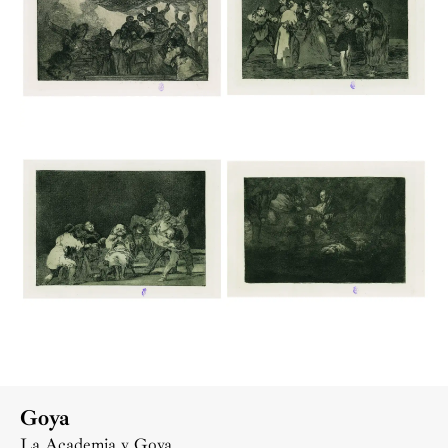
Goya
La Academia y Goya