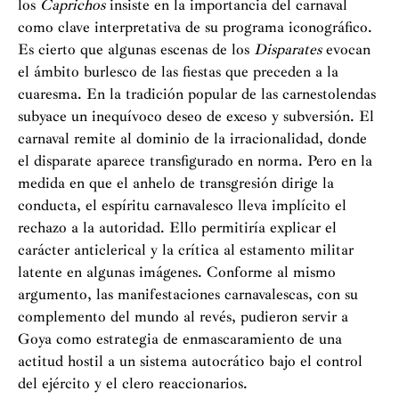
los
Caprichos
insiste en la importancia del carnaval
como clave interpretativa de su programa iconográfico.
Es cierto que algunas escenas de los
Disparates
evocan
el ámbito burlesco de las fiestas que preceden a la
cuaresma. En la tradición popular de las carnestolendas
subyace un inequívoco deseo de exceso y subversión. El
carnaval remite al dominio de la irracionalidad, donde
el disparate aparece transfigurado en norma. Pero en la
medida en que el anhelo de transgresión dirige la
conducta, el espíritu carnavalesco lleva implícito el
rechazo a la autoridad. Ello permitiría explicar el
carácter anticlerical y la crítica al estamento militar
latente en algunas imágenes. Conforme al mismo
argumento, las manifestaciones carnavalescas, con su
complemento del mundo al revés, pudieron servir a
Goya como estrategia de enmascaramiento de una
actitud hostil a un sistema autocrático bajo el control
del ejército y el clero reaccionarios.