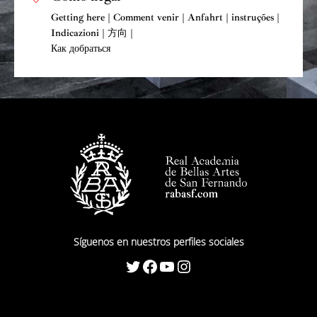
Getting here | Comment venir | Anfahrt | instruções |
Indicazioni | 方向 |
Как добраться
Síguenos en nuestros perfiles sociales
Twitter
Facebook
YouTube
Instagram