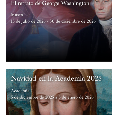
El retrato de George Washington
Museo
15 de julio de 2026 - 30 de diciembre de 2026
Navidad en la Academia 2025
Academia
Academia
5 de diciembre de 2025 a 5 de enero de 2026