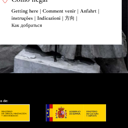
Getting here | Comment venir | Anfahrt |
instruções | Indicazioni | 方向 |
Как добраться
s de: