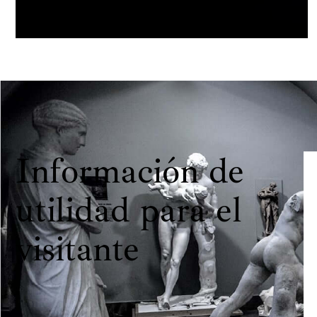
Información de
utilidad para el
visitante