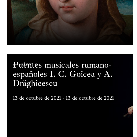
Puentes musicales rumano-
Academia
españoles I. C. Goicea y A.
Drăghicescu
13 de octubre de 2021 - 13 de octubre de 2021