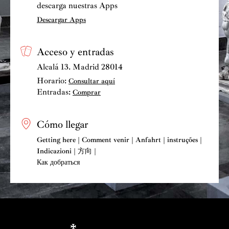
descarga nuestras Apps
Descargar Apps
Acceso y entradas
Alcalá 13. Madrid 28014
Horario:
Consultar aquí
Entradas:
Comprar
Cómo llegar
Getting here | Comment venir | Anfahrt | instruções |
Indicazioni | 方向 |
Как добраться