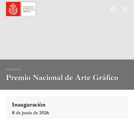
Ir
al
contenido
Academia
Premio Nacional de Arte Gráfico
Inauguración
8 de junio de 2026