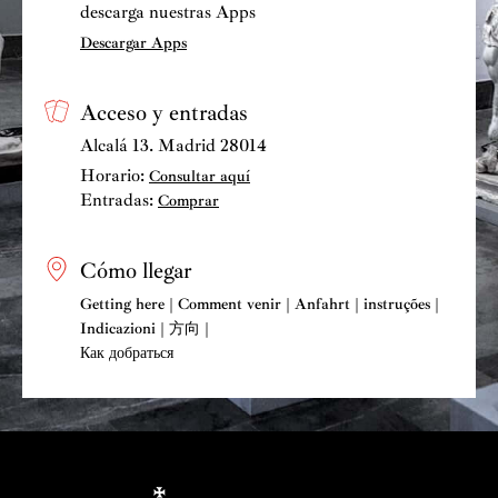
descarga nuestras Apps
Descargar Apps
Acceso y entradas
Alcalá 13. Madrid 28014
Horario:
Consultar aquí
Entradas:
Comprar
Cómo llegar
Getting here | Comment venir | Anfahrt | instruções |
Indicazioni | 方向 |
Как добраться