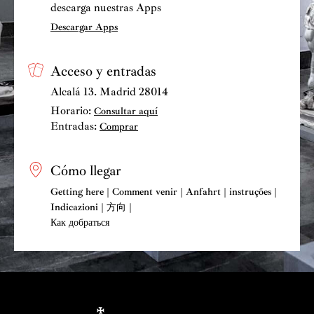
descarga nuestras Apps
Descargar Apps
Acceso y entradas
Alcalá 13. Madrid 28014
Horario:
Consultar aquí
Entradas:
Comprar
Cómo llegar
Getting here | Comment venir | Anfahrt | instruções |
Indicazioni | 方向 |
Как добраться