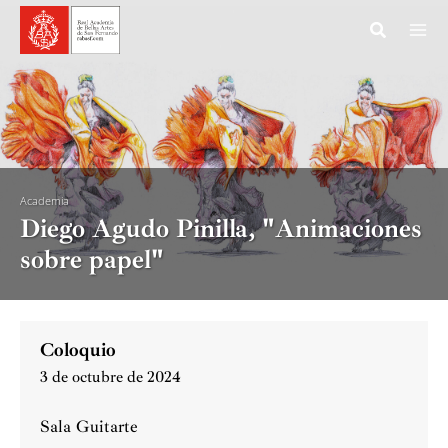
Ir
al
contenido
Academia
Diego Agudo Pinilla, "Animaciones
sobre papel"
Coloquio
3 de octubre de 2024
Sala Guitarte