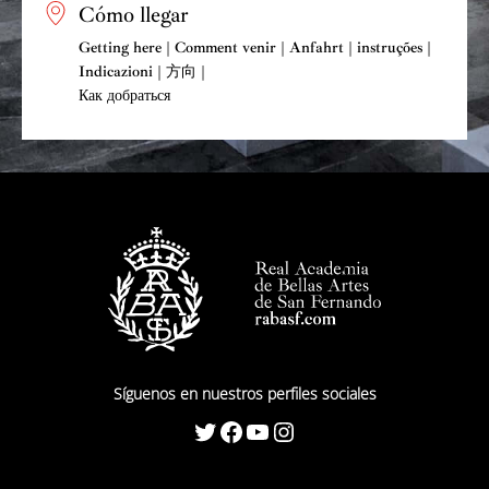
Cómo llegar
Getting here | Comment venir | Anfahrt | instruções |
Indicazioni | 方向 |
Как добраться
Síguenos en nuestros perfiles sociales
Twitter
Facebook
YouTube
Instagram