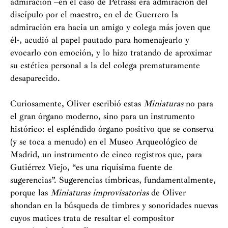
admiración –en el caso de Petrassi era admiración del
discípulo por el maestro, en el de Guerrero la
admiración era hacia un amigo y colega más joven que
él-, acudió al papel pautado para homenajearlo y
evocarlo con emoción, y lo hizo tratando de aproximar
su estética personal a la del colega prematuramente
desaparecido.
Curiosamente, Oliver escribió estas
Miniaturas
no para
el gran órgano moderno, sino para un instrumento
histórico: el espléndido órgano positivo que se conserva
(y se toca a menudo) en el Museo Arqueológico de
Madrid, un instrumento de cinco registros que, para
Gutiérrez Viejo, “es una riquísima fuente de
sugerencias”. Sugerencias tímbricas, fundamentalmente,
porque las
Miniaturas improvisatorias
de Oliver
ahondan en la búsqueda de timbres y sonoridades nuevas
cuyos matices trata de resaltar el compositor