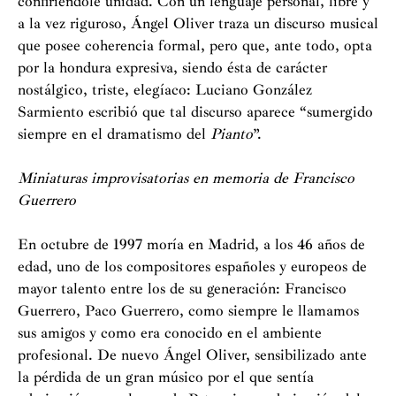
confiriéndole unidad. Con un lenguaje personal, libre y
a la vez riguroso, Ángel Oliver traza un discurso musical
que posee coherencia formal, pero que, ante todo, opta
por la hondura expresiva, siendo ésta de carácter
nostálgico, triste, elegíaco: Luciano González
Sarmiento escribió que tal discurso aparece “sumergido
siempre en el dramatismo del
Pianto
”.
Miniaturas improvisatorias en memoria de Francisco
Guerrero
En octubre de 1997 moría en Madrid, a los 46 años de
edad, uno de los compositores españoles y europeos de
mayor talento entre los de su generación: Francisco
Guerrero, Paco Guerrero, como siempre le llamamos
sus amigos y como era conocido en el ambiente
profesional. De nuevo Ángel Oliver, sensibilizado ante
la pérdida de un gran músico por el que sentía