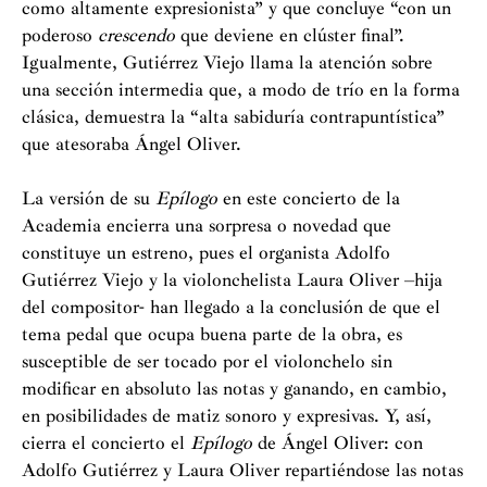
como altamente expresionista” y que concluye “con un
poderoso
crescendo
que deviene en clúster final”.
Igualmente, Gutiérrez Viejo llama la atención sobre
una sección intermedia que, a modo de trío en la forma
clásica, demuestra la “alta sabiduría contrapuntística”
que atesoraba Ángel Oliver.
La versión de su
Epílogo
en este concierto de la
Academia encierra una sorpresa o novedad que
constituye un estreno, pues el organista Adolfo
Gutiérrez Viejo y la violonchelista Laura Oliver –hija
del compositor- han llegado a la conclusión de que el
tema pedal que ocupa buena parte de la obra, es
susceptible de ser tocado por el violonchelo sin
modificar en absoluto las notas y ganando, en cambio,
en posibilidades de matiz sonoro y expresivas. Y, así,
cierra el concierto el
Epílogo
de Ángel Oliver: con
Adolfo Gutiérrez y Laura Oliver repartiéndose las notas