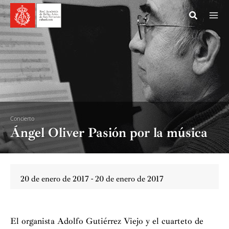
Ir
al
contenido
Concierto
Ángel Oliver Pasión por la música
20 de enero de 2017 - 20 de enero de 2017
El organista Adolfo Gutiérrez Viejo y el cuarteto de