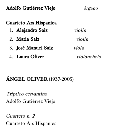
Adolfo Gutiérrez Viejo
órgano
Cuarteto Ars Hispanica
Alejandro Saiz
violín
María Saiz
violín
José Manuel Saiz
viola
Laura Oliver
violonchelo
ÁNGEL OLIVER
(1937-2005)
Tríptico cervantino
Adolfo Gutiérrez Viejo
Cuarteto n. 2
Cuarteto Ars Hispanica