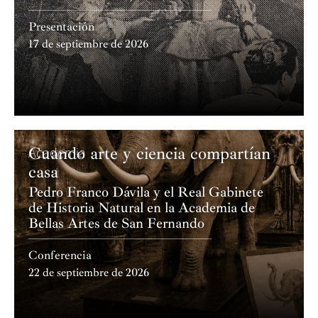
Presentación
17 de septiembre de 2026
Cuando arte y ciencia compartían
Academia
casa
Pedro Franco Dávila y el Real Gabinete
de Historia Natural en la Academia de
Bellas Artes de San Fernando
Conferencia
22 de septiembre de 2026