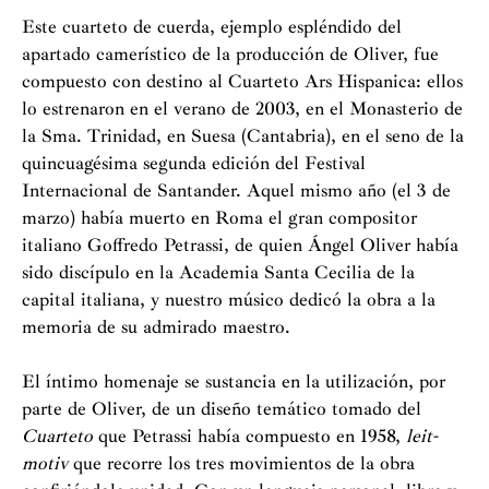
Este cuarteto de cuerda, ejemplo espléndido del
apartado camerístico de la producción de Oliver, fue
compuesto con destino al Cuarteto Ars Hispanica: ellos
lo estrenaron en el verano de 2003, en el Monasterio de
la Sma. Trinidad, en Suesa (Cantabria), en el seno de la
quincuagésima segunda edición del Festival
Internacional de Santander. Aquel mismo año (el 3 de
marzo) había muerto en Roma el gran compositor
italiano Goffredo Petrassi, de quien Ángel Oliver había
sido discípulo en la Academia Santa Cecilia de la
capital italiana, y nuestro músico dedicó la obra a la
memoria de su admirado maestro.
El íntimo homenaje se sustancia en la utilización, por
parte de Oliver, de un diseño temático tomado del
Cuarteto
que Petrassi había compuesto en 1958,
leit-
motiv
que recorre los tres movimientos de la obra