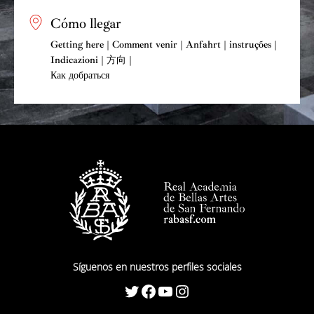
Cómo llegar
Getting here | Comment venir | Anfahrt | instruções |
Indicazioni | 方向 |
Как добраться
Síguenos en nuestros perfiles sociales
Twitter
Facebook
YouTube
Instagram