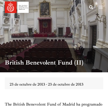
Ir
al
contenido
Concierto
British Benevolent Fund (II)
23 de octubre de 2013 - 23 de octubre de 2013
The British Benevolent Fund of Madrid ha programado