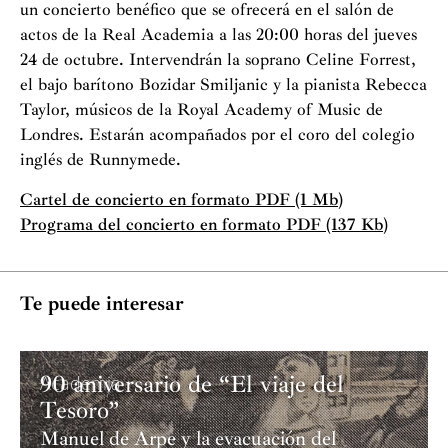
un concierto benéfico que se ofrecerá en el salón de
actos de la Real Academia a las 20:00 horas del jueves
24 de octubre. Intervendrán la soprano Celine Forrest,
el bajo barítono Bozidar Smiljanic y la pianista Rebecca
Taylor, músicos de la Royal Academy of Music de
Londres. Estarán acompañados por el coro del colegio
inglés de Runnymede.
Cartel de concierto en formato PDF (1 Mb)
Programa del concierto en formato PDF (137 Kb)
Te puede interesar
90 aniversario de “El viaje del
Academia
Tesoro”
Manuel de Arpe y la evacuación del