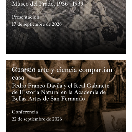
Museo del Prado, 1936 - 1939
Presentación
17 de septiembre de 2026
Cuando arte y ciencia compartían
Academia
casa
Pedro Franco Dávila y el Real Gabinete
de Historia Natural en la Academia de
Bellas Artes de San Fernando
Conferencia
22 de septiembre de 2026