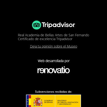
Real Academia de Bellas Artes de San Fernando
Certificado de excelencia Tripadvisor
Deja tu opinión sobre el Museo
Web desarrollada por
Subvenciones recibidas de: