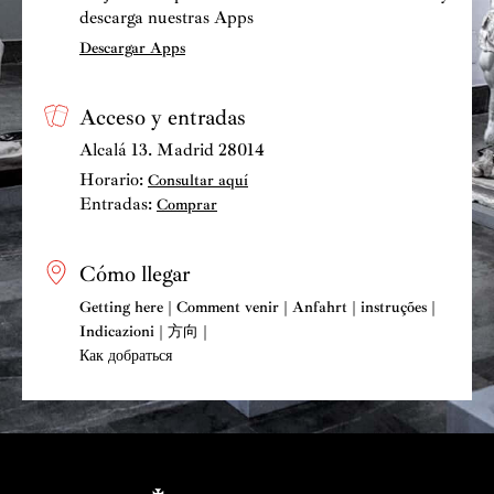
descarga nuestras Apps
Descargar Apps
Acceso y entradas
Alcalá 13. Madrid 28014
Horario:
Consultar aquí
Entradas:
Comprar
Cómo llegar
Getting here | Comment venir | Anfahrt | instruções |
Indicazioni | 方向 |
Как добраться