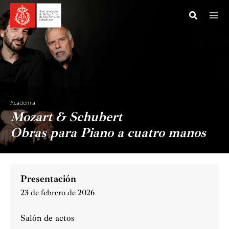
Ir
al
contenido
Academia
Mozart & Schubert
Obras para Piano a cuatro manos
Presentación
23 de febrero de 2026
Salón de actos