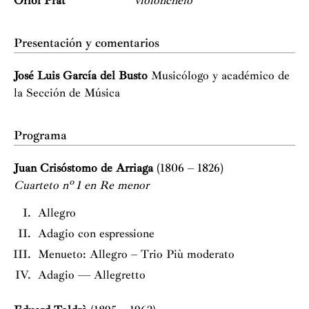
Oriol Prat
violonchelo
Presentación y comentarios
José Luis García del Busto
Musicólogo y académico de
la Sección de Música
Programa
Juan Crisóstomo de Arriaga
(1806 – 1826)
Cuarteto nº 1 en Re menor
Allegro
Adagio con espressione
Menueto: Allegro – Trio Più moderato
Adagio — Allegretto