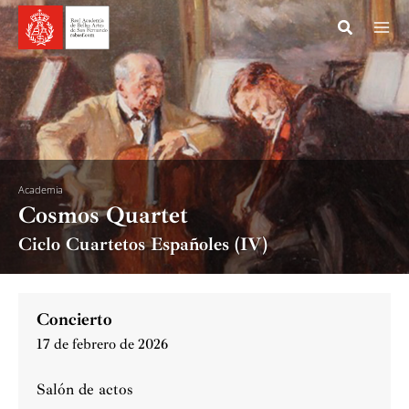
Ir
al
contenido
Academia
Cosmos Quartet
Ciclo Cuartetos Españoles (IV)
Concierto
17 de febrero de 2026
Salón de actos