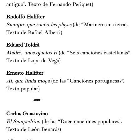
antiguo”. Texto de Fernando Periquet)
Rodolfo Halffter
Siempre que sueño las playas
(de “Marinero en tierra”.
Texto de Rafael Alberti)
Eduard Toldrà
Madre, unos ojuelos vi
(de “Seis canciones castellanas”.
Texto de Lope de Vega)
Ernesto Halffter
Ai, que linda moça
(de las “Canciones portuguesas”.
Texto popular)
***
Carlos Guastavino
El Sampedrino
(de las “Doce canciones populares”.
Texto de León Benarós)