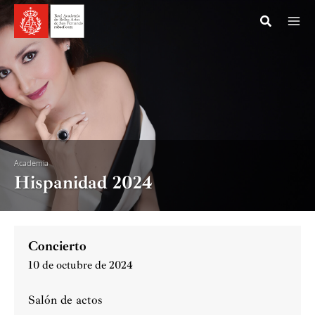
Ir
al
contenido
Academia
Hispanidad 2024
Concierto
10 de octubre de 2024
Salón de actos