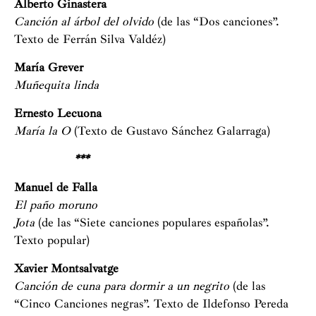
Alberto Ginastera
Canción al árbol del olvido
(de las “Dos canciones”.
Texto de Ferrán Silva Valdéz)
María Grever
Muñequita linda
Ernesto Lecuona
María la O
(Texto de Gustavo Sánchez Galarraga)
***
Manuel de Falla
El paño moruno
Jota
(de las “Siete canciones populares españolas”.
Texto popular)
Xavier Montsalvatge
Canción de cuna para dormir a un negrito
(de las
“Cinco Canciones negras”. Texto de Ildefonso Pereda