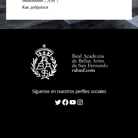
Indicazioni | 方向 |
Как добраться
Síguenos en nuestros perfiles sociales
Twitter
Facebook
YouTube
Instagram