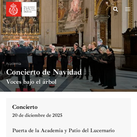
Ir
al
contenido
Academia
Concierto de Navidad
Voces bajo el árbol
Concierto
20 de diciembre de 2025
Puerta de la Academia y Patio del Lucernario