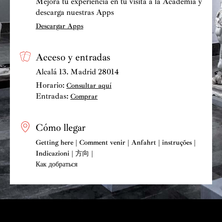
Mejora tu experiencia en tu visita a la Academia y
descarga nuestras Apps
Descargar Apps
Acceso y entradas
Alcalá 13. Madrid 28014
Horario:
Consultar aquí
Entradas:
Comprar
Cómo llegar
Getting here | Comment venir | Anfahrt | instruções |
Indicazioni | 方向 |
Как добраться