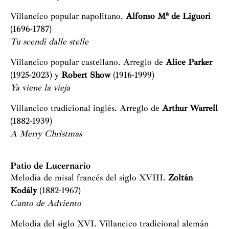
Villancico popular napolitano.
Alfonso Mª de Liguori
(1696-1787)
Tu scendi dalle stelle
Villancico popular castellano. Arreglo de
Alice Parker
(1925-2023) y
Robert Show
(1916-1999)
Ya viene la vieja
Villancico tradicional inglés. Arreglo de
Arthur Warrell
(1882-1939)
A Merry Christmas
Patio de Lucernario
Melodía de misal francés del siglo XVIII.
Zoltán
Kodály
(1882-1967)
Canto de Adviento
Melodía del siglo XVI. Villancico tradicional alemán