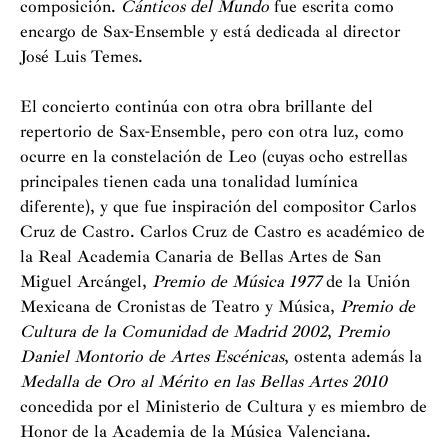
composición.
Cánticos del Mundo
fue escrita como
encargo de Sax-Ensemble y está dedicada al director
José Luis Temes.
El concierto continúa con otra obra brillante del
repertorio de Sax-Ensemble, pero con otra luz, como
ocurre en la constelación de Leo (cuyas ocho estrellas
principales tienen cada una tonalidad lumínica
diferente), y que fue inspiración del compositor Carlos
Cruz de Castro. Carlos Cruz de Castro es académico de
la Real Academia Canaria de Bellas Artes de San
Miguel Arcángel,
Premio de Música 1977
de la Unión
Mexicana de Cronistas de Teatro y Música,
Premio de
Cultura de la Comunidad de Madrid 2002
,
Premio
Daniel Montorio de Artes Escénicas
, ostenta además la
Medalla de Oro al Mérito en las Bellas Artes 2010
concedida por el Ministerio de Cultura y es miembro de
Honor de la Academia de la Música Valenciana.