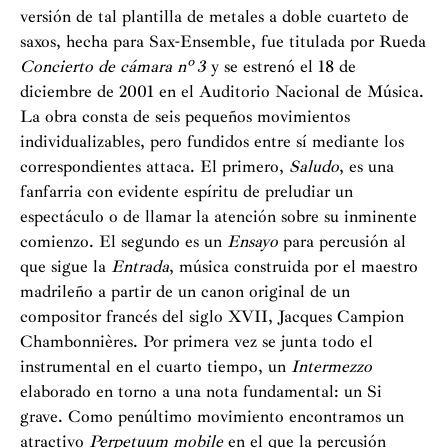
versión de tal plantilla de metales a doble cuarteto de
saxos, hecha para Sax-Ensemble, fue titulada por Rueda
Concierto de cámara nº 3
y se estrenó el 18 de
diciembre de 2001 en el Auditorio Nacional de Música.
La obra consta de seis pequeños movimientos
individualizables, pero fundidos entre sí mediante los
correspondientes attaca. El primero,
Saludo
, es una
fanfarria con evidente espíritu de preludiar un
espectáculo o de llamar la atención sobre su inminente
comienzo. El segundo es un
Ensayo
para percusión al
que sigue la
Entrada
, música construida por el maestro
madrileño a partir de un canon original de un
compositor francés del siglo XVII, Jacques Campion
Chambonnières. Por primera vez se junta todo el
instrumental en el cuarto tiempo, un
Intermezzo
elaborado en torno a una nota fundamental: un Si
grave. Como penúltimo movimiento encontramos un
atractivo
Perpetuum mobile
en el que la percusión