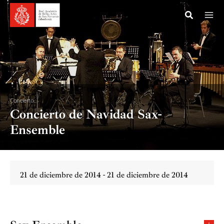
Ir
al
contenido
Concierto
Concierto de Navidad Sax-
Ensemble
21 de diciembre de 2014 - 21 de diciembre de 2014