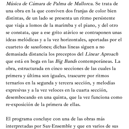
Música de Cámara de Palma de Mallorca
. Se trata de
una obra en la que conviven dos franjas de color bien
distintas, de un lado se presenta un ritmo persistente
que viaja a lomos de la marimba y el piano, y del otro
se constata, que a ese grito atávico se contraponen unas
ideas melódicas y a la vez horizontales, aportadas por el
cuarteto de saxofones; dichas líneas siguen a no
demasiada distancia los preceptos del
Linear Aproach
que está en boga en las
Big Bands
contemporáneas. La
obra, estructurada en cinco secciones de las cuales la
primera y última son iguales, trascurre por ritmos
ternarios en la segunda y tercera sección, y melodías
expresivas y a la vez veloces en la cuarta sección,
desembocando en una quinta, que la vez funciona como
re-exposición de la primera de ellas.
El programa concluye con una de las obras más
interpretadas por Sax-Ensemble y que en varios de sus