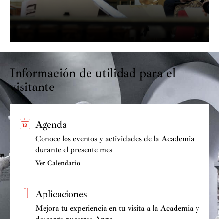
Información de utilidad para el
visitante
Agenda
Conoce los eventos y actividades de la Academia
durante el presente mes
Ver Calendario
Aplicaciones
Mejora tu experiencia en tu visita a la Academia y
descarga nuestras Apps