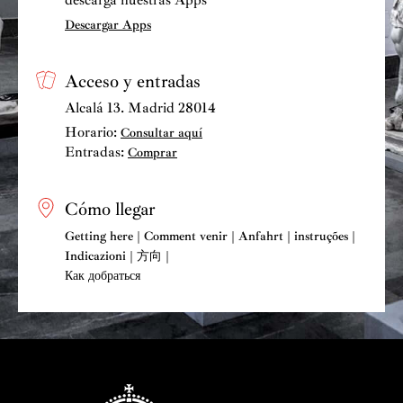
Descargar Apps
Acceso y entradas
Alcalá 13. Madrid 28014
Horario:
Consultar aquí
Entradas:
Comprar
Cómo llegar
Getting here | Comment venir | Anfahrt | instruções |
Indicazioni | 方向 |
Как добраться