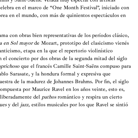
celebra en el marco de “One Month Festival”, iniciado con
Corea en el mundo, con más de quinientos espectáculos en
ma con obras bien representativas de los períodos clásico,
a en Sol mayor
de Mozart, prototipo del clasicismo vienés
nticismo, etapa en la que el repertorio violinístico
 el concierto por dos obras de la segunda mitad del siglo
aprichoso
que el francés Camille Saint-Saëns compuso para
ablo Sarasate, y la hondura formal y expresiva que
aestra de la madurez de Johannes Brahms. Por fin, el siglo
ompuesta por Maurice Ravel en los años veinte, esto es,
deliberadamente del
pathos
romántico y respira un cierto
ues
y del
jazz
, estilos musicales por los que Ravel se sintió