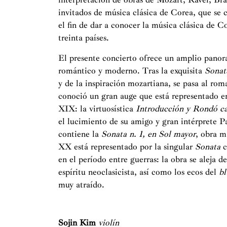
invitados de música clásica de Corea, que se 
el fin de dar a conocer la música clásica de 
treinta países.
El presente concierto ofrece un amplio panora
romántico y moderno. Tras la exquisita
Sonat
y de la inspiración mozartiana, se pasa al roma
conoció un gran auge que está representado en
XIX: la virtuosística
Introducción y Rondó c
el lucimiento de su amigo y gran intérprete P
contiene la
Sonata n. 1, en Sol mayor
, obra m
XX está representado por la singular
Sonata
c
en el período entre guerras: la obra se aleja 
espíritu neoclasicista, así como los ecos del
bl
muy atraído.
Sojin Kim
violín