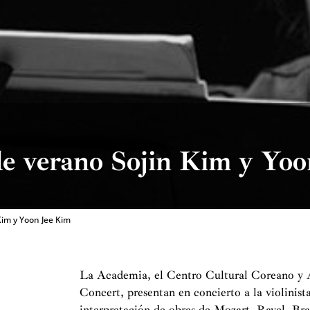
de verano Sojin Kim y Yo
Kim y Yoon Jee Kim
La Academia, el Centro Cultural Coreano y 
Concert, presentan en concierto a la violinist
interpretación de obras de Mozart, Ravel, Bra