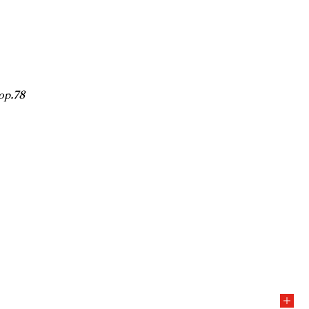
 op.78