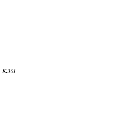
, K.301