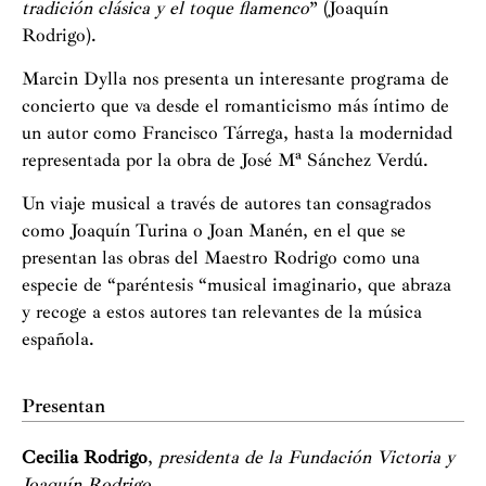
tradición clásica y el toque flamenco
” (Joaquín
Rodrigo).
Marcin Dylla nos presenta un interesante programa de
concierto que va desde el romanticismo más íntimo de
un autor como Francisco Tárrega, hasta la modernidad
representada por la obra de José Mª Sánchez Verdú.
Un viaje musical a través de autores tan consagrados
como Joaquín Turina o Joan Manén, en el que se
presentan las obras del Maestro Rodrigo como una
especie de “paréntesis “musical imaginario, que abraza
y recoge a estos autores tan relevantes de la música
española.
Presentan
Cecilia Rodrigo
,
presidenta de la Fundación Victoria y
Joaquín Rodrigo