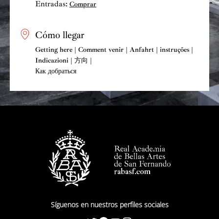
Entradas:
Comprar
Cómo llegar
Getting here | Comment venir | Anfahrt | instruções |
Indicazioni | 方向 |
Как добраться
Síguenos en nuestros perfiles sociales