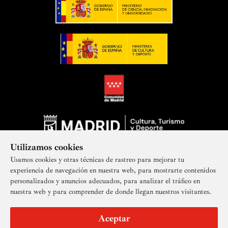
Utilizamos cookies
Usamos cookies y otras técnicas de rastreo para mejorar tu
experiencia de navegación en nuestra web, para mostrarte contenidos
personalizados y anuncios adecuados, para analizar el tráfico en
nuestra web y para comprender de donde llegan nuestros visitantes.
Suscríbete a nuestra newsletter
Aceptar