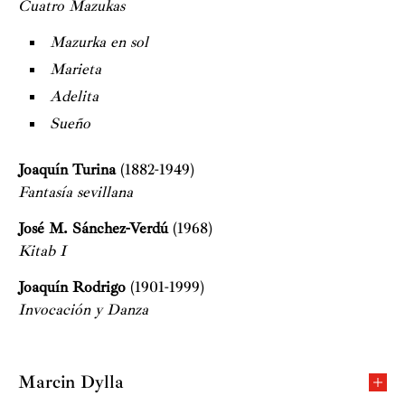
Cuatro Mazukas
Mazurka en sol
Marieta
Adelita
Sueño
Joaquín Turina
(1882-1949)
Fantasía sevillana
José M. Sánchez-Verdú
(1968)
Kitab I
Joaquín Rodrigo
(1901-1999)
Invocación y Danza
Marcin Dylla
Marcin Dylla nació en Polonia y es uno de los