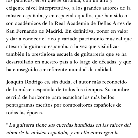
los públicos, en el que se difunda, con un alto y
exigente nivel interpretativo, a los grandes autores de la
música española, y en especial aquellos que han sido o
son académicos de la Real Academia de Bellas Artes de
San Fernando de Madrid. En definitiva, poner en valor
y dar a conocer el rico y variado patrimonio musical que
atesora la guitarra española, a la vez que visibilizar
también la prestigiosa escuela de guitarrería que se ha
desarrollado en nuestro país a lo largo de décadas, y que
ha conseguido ser referente mundial de calidad.
Joaquín Rodrigo es, sin duda, el autor más reconocido
de la música española de todos los tiempos. Su nombre
servirá de horizonte para escuchar los más bellos
pentagramas escritos por compositores españoles de
todas las épocas.
“
La guitarra tiene sus cuerdas hundidas en las raíces del
alma de la música española, y en ella convergen la