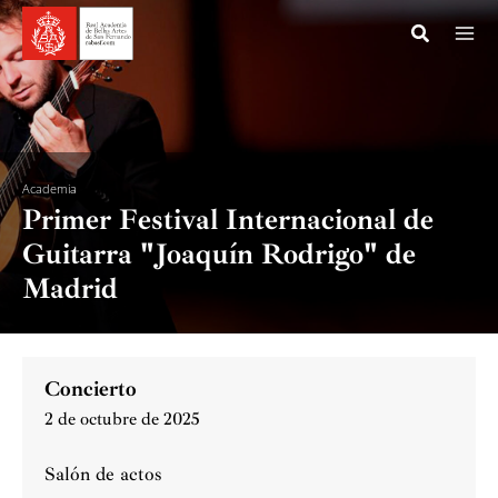
Ir
al
contenido
Academia
Primer Festival Internacional de
Guitarra "Joaquín Rodrigo" de
Madrid
Concierto
2 de octubre de 2025
Salón de actos