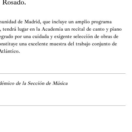
o Rosado.
munidad de Madrid, que incluye un amplio programa
e, tendrá lugar en la Academia un recital de canto y piano
egrado por una cuidada y exigente selección de obras de
nstituye una excelente muestra del trabajo conjunto de
Atlántico.
démico de la Sección de Música