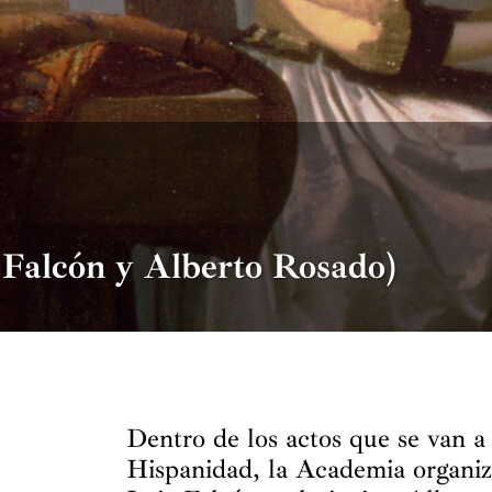
a Falcón y Alberto Rosado)
Dentro de los actos que se van a
Hispanidad, la Academia organiz