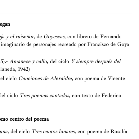
legan
a y el ruiseñor
, de
Goyescas
, con libreto de Fernando
 imaginario de personajes recreado por Francisco de Goya
65).-
Amanece y callo
, del ciclo
Y siempre después del
laneda, 1942)
el ciclo
Canciones de Alexaidre,
con poema de Vicente
el ciclo
Tres poemas cantados
, con texto de Federico
como centro del poema
luna,
del ciclo
Tres cantos lunares,
con poema de Rosalía