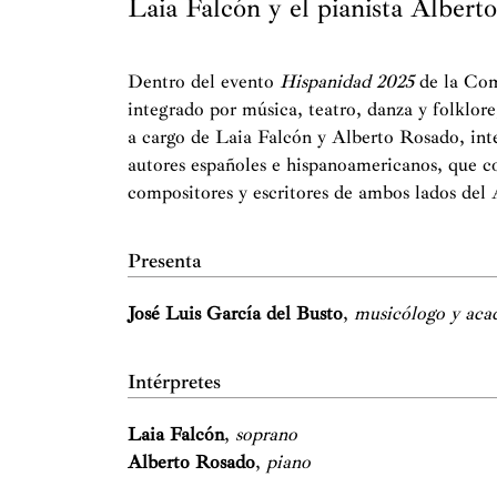
Laia Falcón y el pianista Albert
Dentro del evento
Hispanidad 2025
de la Co
integrado por música, teatro, danza y folklor
a cargo de Laia Falcón y Alberto Rosado, int
autores españoles e hispanoamericanos, que co
compositores y escritores de ambos lados del 
Presenta
José Luis García del Busto
,
musicólogo y aca
Intérpretes
Laia Falcón
,
soprano
Alberto Rosado
,
piano