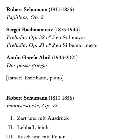
Robert Schumann
(1810-1856)
Papillons, Op. 2
Sergei Rachmaninov
(1873-1943)
Preludio, Op. 32 nº 5
en Sol mayor
Preludio, Op. 23 nº 2
en Si bemol mayor
Antón García Abril
(1933-2021)
Dos piezas griegas
[Ismael Escribano, piano]
Robert Schumann
(1810-1856)
Fantasiestücke, Op. 73
Zart und mit Ausdruck
Lebhaft, leicht
Rasch und mit Feuer