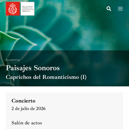
Ir
al
contenido
Academia
Paisajes Sonoros
Caprichos del Romanticismo (I)
Concierto
2 de julio de 2026
Salón de actos