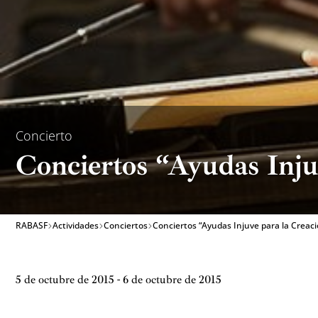
Concierto
Conciertos “Ayudas Inju
RABASF
Actividades
Conciertos
Conciertos “Ayudas Injuve para la Creaci
5 de octubre de 2015 - 6 de octubre de 2015