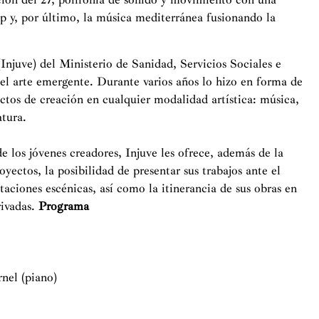
op y, por último, la música mediterránea fusionando la
(Injuve) del Ministerio de Sanidad, Servicios Sociales e
el arte emergente. Durante varios años lo hizo en forma de
tos de creación en cualquier modalidad artística: música,
atura.
de los jóvenes creadores, Injuve les ofrece, además de la
ectos, la posibilidad de presentar sus trabajos ante el
taciones escénicas, así como la itinerancia de sus obras en
rivadas.
Programa
nel (piano)