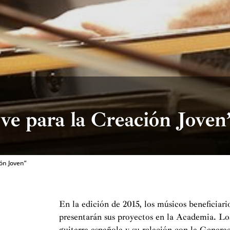
ve para la Creación Joven
ón Joven”
En la edición de 2015, los músicos beneficiari
presentarán sus proyectos en la Academia. Los
guitarra española y su relación con la Genera