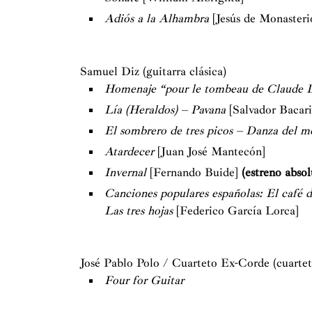
Adiós a la Alhambra
[Jesús de Monasteri
Samuel Diz (guitarra clásica)
Homenaje “pour le tombeau de Claude 
Lía (Heraldos) – Pavana
[Salvador Bacari
El sombrero de tres picos – Danza del m
Atardecer
[Juan José Mantecón]
Invernal
[Fernando Buide]
(estreno absol
Canciones populares españolas: El café 
Las tres hojas
[Federico García Lorca]
José Pablo Polo / Cuarteto Ex-Corde (cuartet
Four for Guitar