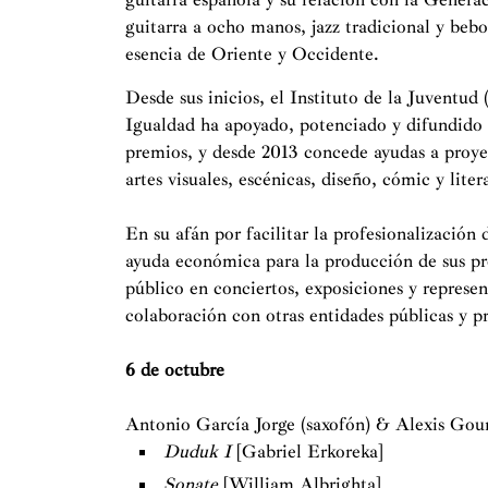
guitarra a ocho manos, jazz tradicional y beb
esencia de Oriente y Occidente.
Desde sus inicios, el Instituto de la Juventud 
Igualdad ha apoyado, potenciado y difundido 
premios, y desde 2013 concede ayudas a proyec
artes visuales, escénicas, diseño, cómic y liter
En su afán por facilitar la profesionalización 
ayuda económica para la producción de sus proy
público en conciertos, exposiciones y represen
colaboración con otras entidades públicas y p
6 de octubre
Antonio García Jorge (saxofón) & Alexis Gour
Duduk I
[Gabriel Erkoreka]
Sonate
[William Albrighta]