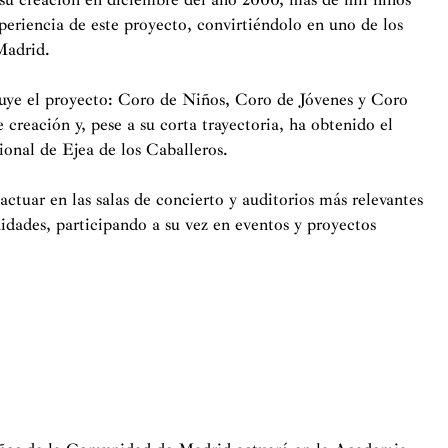
periencia de este proyecto, convirtiéndolo en uno de los
Madrid.
ibuye el proyecto: Coro de Niños, Coro de Jóvenes y Coro
reación y, pese a su corta trayectoria, ha obtenido el
onal de Ejea de los Caballeros.
actuar en las salas de concierto y auditorios más relevantes
ades, participando a su vez en eventos y proyectos