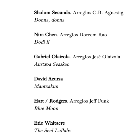
Sholom Secunda
. Arreglos C.B. Agnestig
Donna, donna
Nira Chen
. Arreglos Doreem Rao
Dodi li
Gabriel Olaizola
. Arreglos José Olaizola
Aurtxoa Seaskan
David Azurza
Mantxakun
Hart / Rodgers
. Arreglos Jeff Funk
Blue Moon
Eric Whitacre
The Seal Lullaby