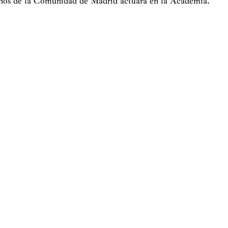
iños de la Comunidad de Madrid actuará en la Academia.