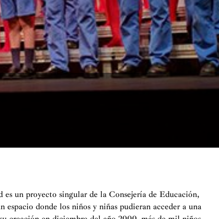
es un proyecto singular de la Consejería de Educación,
un espacio donde los niños y niñas pudieran acceder a una
 su creación en diciembre del año 2000, más de mil niños