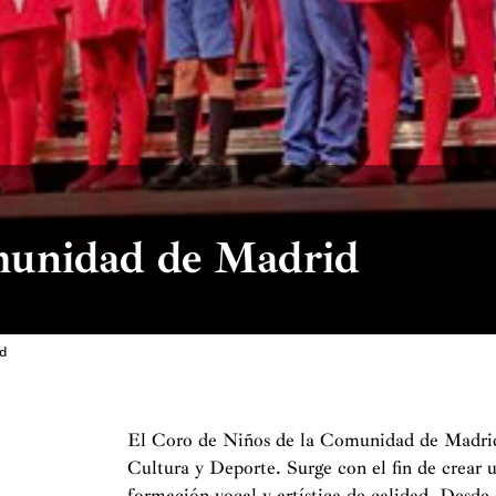
munidad de Madrid
d
El Coro de Niños de la Comunidad de Madrid 
Cultura y Deporte. Surge con el fin de crear 
formación vocal y artística de calidad. Desde