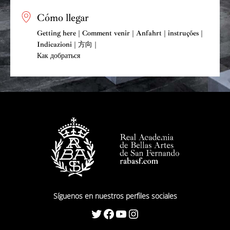
Cómo llegar
Getting here | Comment venir | Anfahrt | instruções |
Indicazioni | 方向 |
Как добраться
Síguenos en nuestros perfiles sociales
Twitter
Facebook
YouTube
Instagram