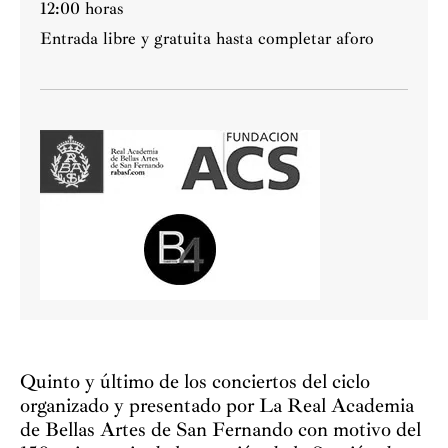
12:00 horas
Entrada libre y gratuita hasta completar aforo
Quinto y último de los conciertos del ciclo
organizado y presentado por La Real Academia
de Bellas Artes de San Fernando con motivo del