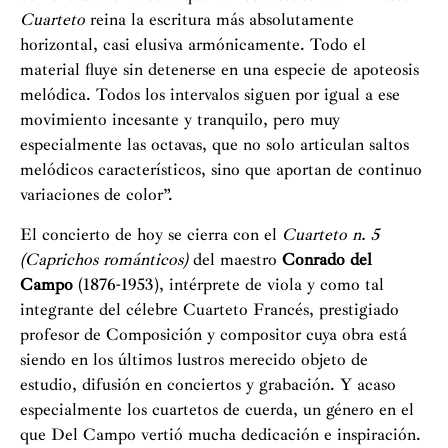
Cuarteto
reina la escritura más absolutamente
horizontal, casi elusiva armónicamente. Todo el
material fluye sin detenerse en una especie de apoteosis
melódica. Todos los intervalos siguen por igual a ese
movimiento incesante y tranquilo, pero muy
especialmente las octavas, que no solo articulan saltos
melódicos característicos, sino que aportan de continuo
variaciones de color”.
El concierto de hoy se cierra con el
Cuarteto n. 5
(Caprichos románticos)
del maestro
Conrado del
Campo
(1876-1953), intérprete de viola y como tal
integrante del célebre Cuarteto Francés, prestigiado
profesor de Composición y compositor cuya obra está
siendo en los últimos lustros merecido objeto de
estudio, difusión en conciertos y grabación. Y acaso
especialmente los cuartetos de cuerda, un género en el
que Del Campo vertió mucha dedicación e inspiración.