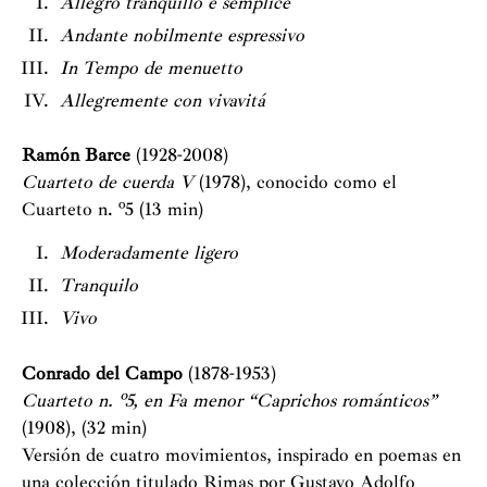
Allegro tranquillo e semplice
Andante nobilmente espressivo
In Tempo de menuetto
Allegremente con vivavitá
Ramón Barce
(1928-2008)
Cuarteto de cuerda V
(1978), conocido como el
Cuarteto n. º5 (13 min)
Moderadamente ligero
Tranquilo
Vivo
Conrado del Campo
(1878-1953)
Cuarteto n. º5, en Fa menor “Caprichos románticos”
(1908), (32 min)
Versión de cuatro movimientos, inspirado en poemas en
una colección titulado Rimas por Gustavo Adolfo