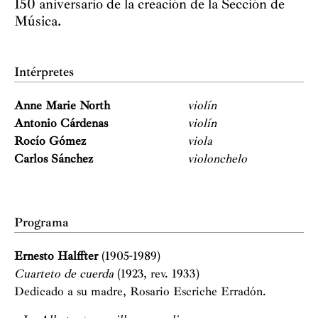
150 aniversario de la creación de la Sección de
Música.
Intérpretes
Anne Marie North
violín
Antonio Cárdenas
violín
Rocío Gómez
viola
Carlos Sánchez
violonchelo
Programa
Ernesto Halffter
(1905-1989)
Cuarteto de cuerda
(1923, rev. 1933)
Dedicado a su madre, Rosario Escriche Erradón.