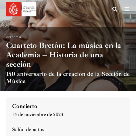
Ir
al
contenido
Academia
Cuarteto Bretón: La música en la
Academia – Historia de una
sección
150 aniversario de la creación de la Sección de
Música
Concierto
14 de noviembre de 2023
Salón de actos