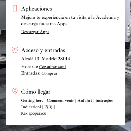
Aplicaciones
Mejora tu experiencia en tu visita a la Academia y
descarga nuestras Apps
Descargar Apps
Acceso y entradas
Alcalá 13. Madrid 28014
Horario:
Consultar aquí
Entradas:
Comprar
Cómo llegar
Getting here | Comment venir | Anfahrt | instruções |
Indicazioni | 方向 |
Как добраться