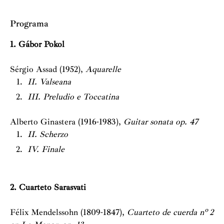
Programa
1. Gábor Pokol
Sérgio Assad (1952),
Aquarelle
II. Valseana
III. Preludio e Toccatina
Alberto Ginastera (1916-1983),
Guitar sonata op. 47
II. Scherzo
IV. Finale
2. Cuarteto Sarasvati
Félix Mendelssohn (1809-1847),
Cuarteto de cuerda nº 2