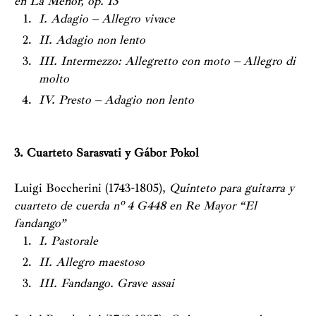
en La Menor, op. 13
I. Adagio – Allegro vivace
II. Adagio non lento
III. Intermezzo: Allegretto con moto – Allegro di
molto
IV. Presto – Adagio non lento
3. Cuarteto Sarasvati y Gábor Pokol
Luigi Boccherini (1743-1805),
Quinteto para guitarra y
cuarteto de cuerda nº 4 G448 en Re Mayor “El
fandango”
I. Pastorale
II. Allegro maestoso
III. Fandango. Grave assai