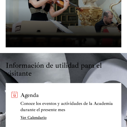
Información de utilidad para el
visitante
Agenda
Conoce los eventos y actividades de la Academia
durante el presente mes
Ver Calendario