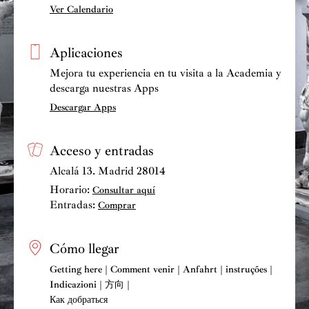
Ver Calendario
Aplicaciones
Mejora tu experiencia en tu visita a la Academia y
descarga nuestras Apps
Descargar Apps
Acceso y entradas
Alcalá 13. Madrid 28014
Horario:
Consultar aquí
Entradas:
Comprar
Cómo llegar
Getting here | Comment venir | Anfahrt | instruções |
Indicazioni | 方向 |
Как добраться