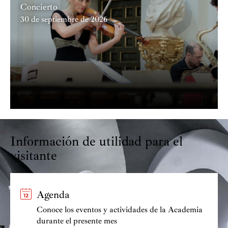
Concierto
30 de septiembre de 2026
Información de utilidad para el
visitante
Agenda
Conoce los eventos y actividades de la Academia
durante el presente mes