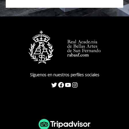
Síguenos en nuestros perfiles sociales
Twitter
Facebook
YouTube
Instagram