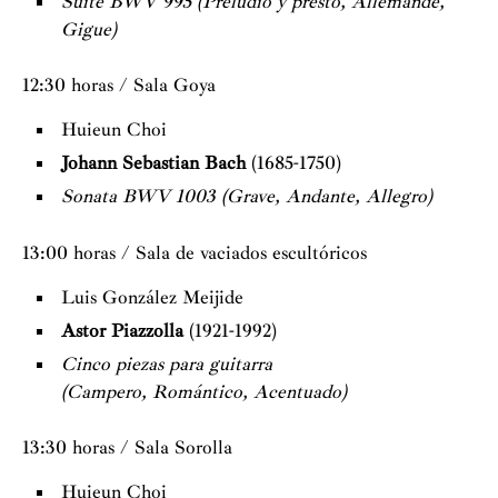
Suite BWV 995 (Preludio y presto, Allemande,
Gigue)
12:30 horas / Sala Goya
Huieun Choi
Johann Sebastian Bach
(1685-1750)
Sonata BWV 1003 (
Grave, Andante, Allegro)
13:00 horas / Sala de vaciados escultóricos
Luis González Meijide
Astor Piazzolla
(1921-1992)
Cinco piezas para guitarra
(Campero, Romántico, Acentuado)
13:30 horas / Sala Sorolla
Huieun Choi