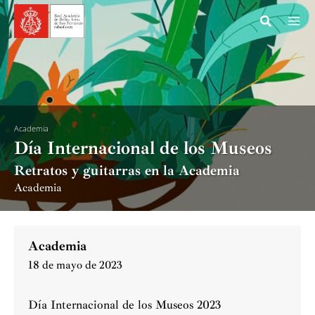
Ir
al
contenido
Academia
Día Internacional de los Museos
Retratos y guitarras en la Academia
Academia
Academia
18 de mayo de 2023
Día Internacional de los Museos 2023