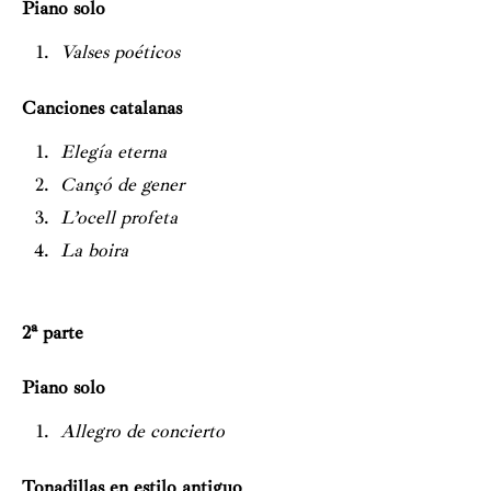
Piano solo
Valses poéticos
Canciones catalanas
Elegía eterna
Cançó de gener
L’ocell profeta
La boira
2ª parte
Piano solo
Allegro de concierto
Tonadillas en estilo antiguo