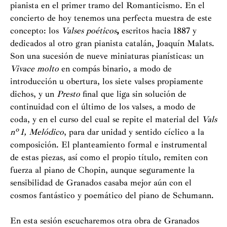
pianista en el primer tramo del Romanticismo. En el
concierto de hoy tenemos una perfecta muestra de este
concepto: los
Valses poéticos
,
escritos hacia 1887 y
dedicados al otro gran pianista catalán, Joaquín Malats.
Son una sucesión de nueve miniaturas pianísticas: un
Vivace molto
en compás binario, a modo de
introducción u obertura, los siete valses propiamente
dichos, y un
Presto
final que liga sin solución de
continuidad con el último de los valses, a modo de
coda, y en el curso del cual se repite el material del
Vals
nº 1, Melódico
, para dar unidad y sentido cíclico a la
composición. El planteamiento formal e instrumental
de estas piezas, así como el propio título, remiten con
fuerza al piano de Chopin, aunque seguramente la
sensibilidad de Granados casaba mejor aún con el
cosmos fantástico y poemático del piano de Schumann.
En esta sesión escucharemos otra obra de Granados