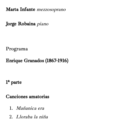
Marta Infante
mezzosoprano
Jorge Robaina
piano
Programa
Enrique Granados (1867-1916)
1ª parte
Canciones amatorias
Mañanica era
Lloraba la niña