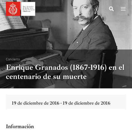
Ir
al
contenido
Concierto
Enrique Granados (1867-1916) en el
centenario de su muerte
19 de diciembre de 2016 - 19 de diciembre de 2016
Información