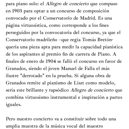
para piano solo: el
Allegro de concierto
que compuso
en 1903 para optar a un concurso de composición
convocado por el Conservatorio de Madrid. Es una
página virtuosística, como corresponde a los fines
perseguidos por la convocatoria del concurso, ya que el
Conservatorio madrileño –que regía Tomás Bretón-
quería una pieza apta para medir la capacidad pianística
de los aspirantes al premio fin de carrera de Piano. A
finales de enero de 1904 se falló el concurso en favor de
Granados, siendo el joven Manuel de Falla el más
ilustre "derrotado" en la prueba. Si alguna obra de
Granados remite al pianismo de Liszt como modelo,
sería este brillante y rapsódico
Allegro de concierto
que
combina virtuosismo instrumental e inspiración a partes
iguales.
Pero nuestro concierto va a constituir sobre todo una
amplia muestra de la música vocal del maestro