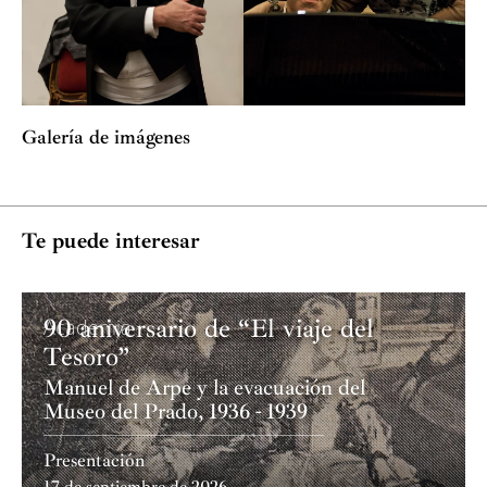
Galería de imágenes
Te puede interesar
90 aniversario de “El viaje del
Academia
Tesoro”
Manuel de Arpe y la evacuación del
Museo del Prado, 1936 - 1939
Presentación