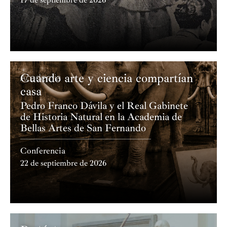
17 de septiembre de 2026
Cuando arte y ciencia compartían
Academia
casa
Pedro Franco Dávila y el Real Gabinete
de Historia Natural en la Academia de
Bellas Artes de San Fernando
Conferencia
22 de septiembre de 2026