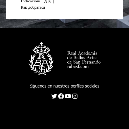
Indicazioni | 方向 |
Как добраться
Síguenos en nuestros perfiles sociales
Twitter
Facebook
YouTube
Instagram