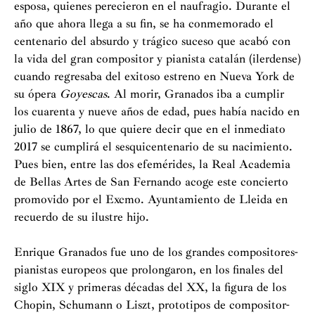
esposa, quienes perecieron en el naufragio. Durante el
año que ahora llega a su fin, se ha conmemorado el
centenario del absurdo y trágico suceso que acabó con
la vida del gran compositor y pianista catalán (ilerdense)
cuando regresaba del exitoso estreno en Nueva York de
su ópera
Goyescas
. Al morir, Granados iba a cumplir
los cuarenta y nueve años de edad, pues había nacido en
julio de 1867, lo que quiere decir que en el inmediato
2017 se cumplirá el sesquicentenario de su nacimiento.
Pues bien, entre las dos efemérides, la Real Academia
de Bellas Artes de San Fernando acoge este concierto
promovido por el Excmo. Ayuntamiento de Lleida en
recuerdo de su ilustre hijo.
Enrique Granados fue uno de los grandes compositores-
pianistas europeos que prolongaron, en los finales del
siglo XIX y primeras décadas del XX, la figura de los
Chopin, Schumann o Liszt, prototipos de compositor-