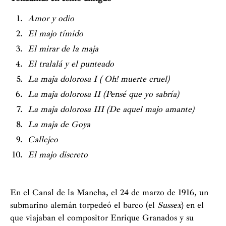
Amor y odio
El majo tímido
El mirar de la maja
El tralalá y el punteado
La maja dolorosa I ( Oh! muerte cruel)
La maja dolorosa II (Pensé que yo sabría)
La maja dolorosa III (De aquel majo amante)
La maja de Goya
Callejeo
El majo discreto
En el Canal de la Mancha, el 24 de marzo de 1916, un
submarino alemán torpedeó el barco (el
Sussex
) en el
que viajaban el compositor Enrique Granados y su