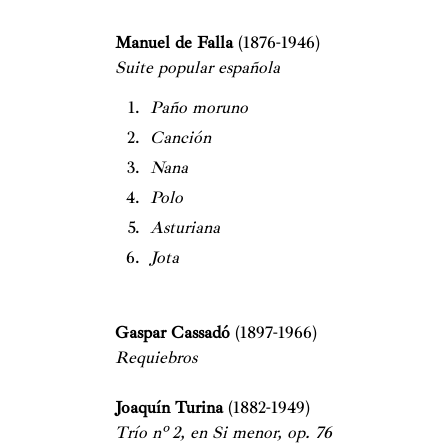
Manuel de Falla
(1876-1946)
Suite popular española
Paño moruno
Canción
Nana
Polo
Asturiana
Jota
Gaspar Cassadó
(1897-1966)
Requiebros
Joaquín Turina
(1882-1949)
Trío nº 2, en Si menor, op. 76