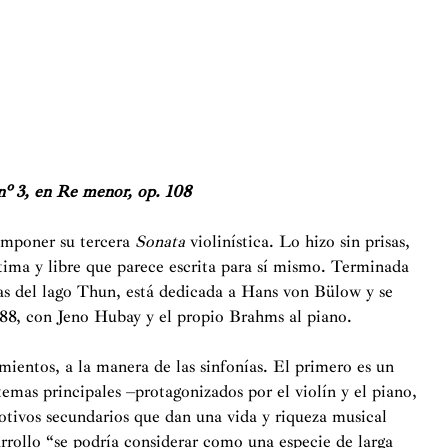
 nº 3, en Re menor, op. 108
omponer su tercera
Sonata
violinística. Lo hizo sin prisas,
tima y libre que parece escrita para sí mismo. Terminada
llas del lago Thun, está dedicada a Hans von Bülow y se
888, con Jeno Hubay y el propio Brahms al piano.
ientos, a la manera de las sinfonías. El primero es un
emas principales –protagonizados por el violín y el piano,
tivos secundarios que dan una vida y riqueza musical
rrollo “se podría considerar como una especie de larga