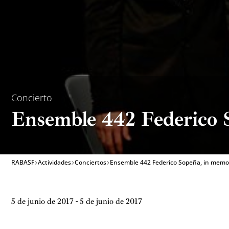
Concierto
Ensemble 442 Federico 
RABASF
Actividades
Conciertos
Ensemble 442 Federico Sopeña, in mem
5 de junio de 2017 - 5 de junio de 2017