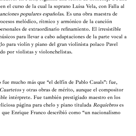
en el curso de la cual la soprano Luisa Vela, con Falla al
anciones populares españolas
. Es una obra maestra de
 procesos melódico, rítmico y armónico de la canción
ersonales de extraordinario refinamiento. El irresistible
úsicos para llevar a cabo adaptaciones de la parte vocal a
lo para violín y piano del gran violinista polaco Pavel
o por violistas y violonchelistas.
ó fue mucho más que “el delfín de Pablo Casals”: fue,
Cuartetos
y otras obras de mérito, aunque el compositor
able intérprete. Fue también prestigiado maestro en los
liciosa página para chelo y piano titulada
Requiebros
es
a, que Enrique Franco describió como “un nacionalismo