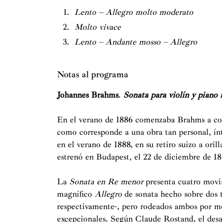
Lento – Allegro molto moderato
Molto vivace
Lento – Andante mosso – Allegro
Notas al programa
Johannes Brahms
.
Sonata para violín y piano
En el verano de 1886 comenzaba Brahms a c
como corresponde a una obra tan personal, ín
en el verano de 1888, en su retiro suizo a ori
estrenó en Budapest, el 22 de diciembre de 1
La
Sonata en Re menor
presenta cuatro movim
magnífico
Allegro
de sonata hecho sobre dos t
respectivamente-, pero rodeados ambos por mo
excepcionales. Según Claude Rostand, el desa