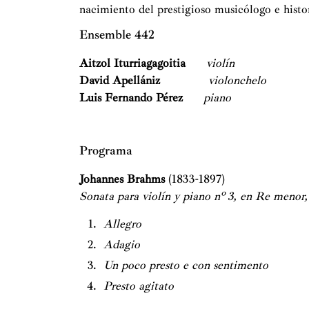
nacimiento del prestigioso musicólogo e histo
Ensemble 442
Aitzol Iturriagagoitia
violín
David Apellániz
violonchelo
Luis Fernando Pérez
piano
Programa
Johannes Brahms
(1833-1897)
Sonata para violín y piano nº 3, en Re menor,
Allegro
Adagio
Un poco presto e con sentimento
Presto agitato