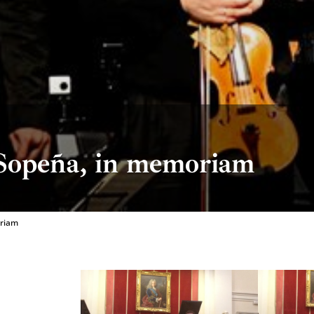
Sopeña, in memoriam
oriam