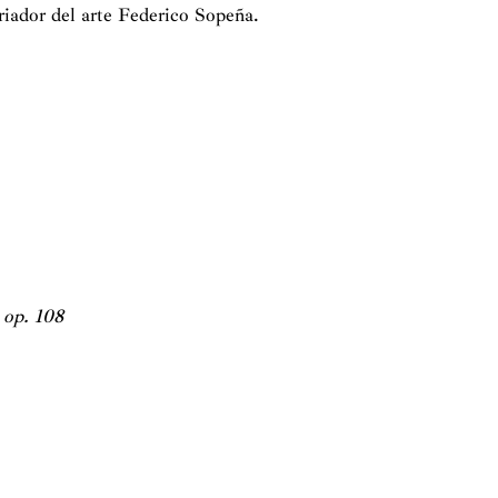
riador del arte Federico Sopeña.
 op. 108