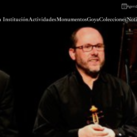
Agen
 Institución
Actividades
Monumentos
Goya
Colecciones
Noti