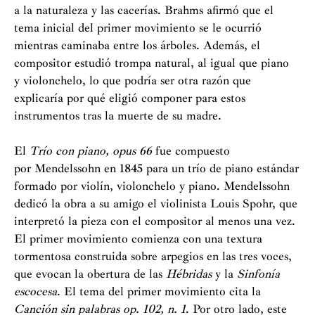
a la naturaleza y las cacerías. Brahms afirmó que el
tema inicial del primer movimiento se le ocurrió
mientras caminaba entre los árboles. Además, el
compositor estudió trompa natural, al igual que piano
y violonchelo, lo que podría ser otra razón que
explicaría por qué eligió componer para estos
instrumentos tras la muerte de su madre.
El
Trío con piano, opus 66
fue compuesto
por Mendelssohn en 1845 para un trío de piano estándar
formado por violín, violonchelo y piano. Mendelssohn
dedicó la obra a su amigo el violinista Louis Spohr, que
interpretó la pieza con el compositor al menos una vez.
El primer movimiento comienza con una textura
tormentosa construida sobre arpegios en las tres voces,
que evocan la obertura de las
Hébridas
y la
Sinfonía
escocesa
. El tema del primer movimiento cita la
Canción sin palabras op. 102, n. 1
. Por otro lado, este