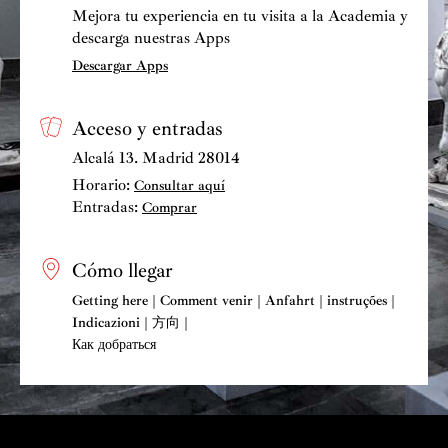
Mejora tu experiencia en tu visita a la Academia y
descarga nuestras Apps
Descargar Apps
Acceso y entradas
Alcalá 13. Madrid 28014
Horario:
Consultar aquí
Entradas:
Comprar
Cómo llegar
Getting here | Comment venir | Anfahrt | instruções |
Indicazioni | 方向 |
Как добраться