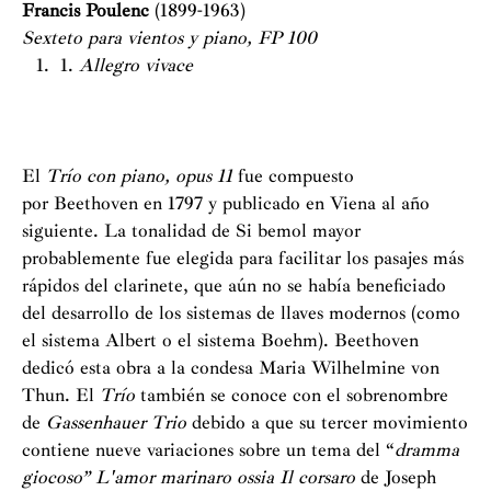
Francis Poulenc
(1899-1963)
Sexteto para vientos y piano, FP 100
1.
Allegro vivace
El
Trío con piano, opus 11
fue compuesto
por Beethoven en 1797 y publicado en Viena al año
siguiente. La tonalidad de Si bemol mayor
probablemente fue elegida para facilitar los pasajes más
rápidos del clarinete, que aún no se había beneficiado
del desarrollo de los sistemas de llaves modernos (como
el sistema Albert o el sistema Boehm). Beethoven
dedicó esta obra a la condesa Maria Wilhelmine von
Thun. El
Trío
también se conoce con el sobrenombre
de
Gassenhauer Trio
debido a que su tercer movimiento
contiene nueve variaciones sobre un tema del “
dramma
giocoso” L'amor marinaro ossia Il corsaro
de Joseph