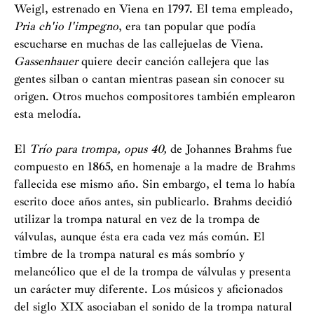
Weigl, estrenado en Viena en 1797. El tema empleado,
Pria ch'io l'impegno
, era tan popular que podía
escucharse en muchas de las callejuelas de Viena.
Gassenhauer
quiere decir canción callejera que las
gentes silban o cantan mientras pasean sin conocer su
origen. Otros muchos compositores también emplearon
esta melodía.
El
Trío para trompa, opus 40,
de Johannes Brahms fue
compuesto en 1865, en homenaje a la madre de Brahms
fallecida ese mismo año. Sin embargo, el tema lo había
escrito doce años antes, sin publicarlo. Brahms decidió
utilizar la trompa natural en vez de la trompa de
válvulas, aunque ésta era cada vez más común. El
timbre de la trompa natural es más sombrío y
melancólico que el de la trompa de válvulas y presenta
un carácter muy diferente. Los músicos y aficionados
del siglo XIX asociaban el sonido de la trompa natural