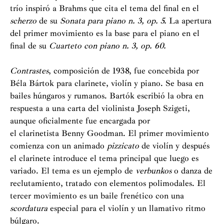
trío inspiró a Brahms que cita el tema del final en el
scherzo
de su
Sonata para piano n. 3, op. 5.
La apertura
del primer movimiento es la base para el piano en el
final de su
Cuarteto con piano n. 3, op. 60.
Contrastes
, composición de 1938, fue concebida por
Béla Bártok para clarinete, violín y piano. Se basa en
bailes húngaros y rumanos. Bartók escribió la obra en
respuesta a una carta del violinista Joseph Szigeti,
aunque oficialmente fue encargada por
el clarinetista Benny Goodman. El primer movimiento
comienza con un animado
pizzicato
de violín y después
el clarinete introduce el tema principal que luego es
variado. El tema es un ejemplo de
verbunkos
o danza de
reclutamiento, tratado con elementos polimodales. El
tercer movimiento es un baile frenético con una
scordatura
especial para el violín y un llamativo ritmo
búlgaro.