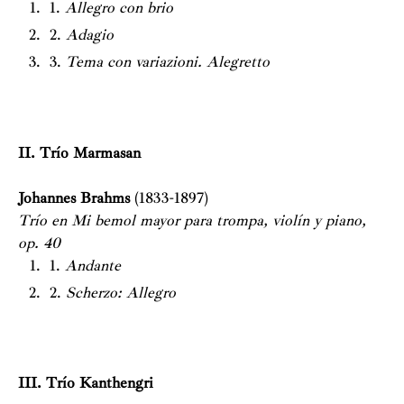
1.
Allegro con brio
2.
Adagio
3.
Tema con variazioni. Alegretto
II. Trío Marmasan
Johannes Brahms
(1833-1897)
Trío en Mi bemol mayor para trompa, violín y piano,
op. 40
1.
Andante
2.
Scherzo: Allegro
III. Trío Kanthengri