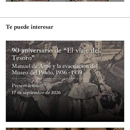
Te puede interesar
90 aniversario de “El viaje del
Academia
Tesoro”
Manuel de Arpe y la evacuación del
Museo del Prado, 1936 - 1939
Presentación
17 de septiembre de 2026