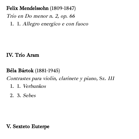
Felix Mendelssohn
(1809-1847)
Trío en Do menor n. 2, op. 66
1.
Allegro energico e con fuoco
IV. Trío Aram
Béla Bártok
(1881-1945)
Contrastes para violín, clarinete y piano,
Sz
. 111
1.
Verbunkos
3.
Sebes
V. Sexteto Euterpe