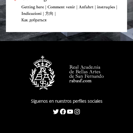
Getting here | Comment venir | Anfahrt | instruções |
Indicazioni | 方向 |
Как добраться
Síguenos en nuestros perfiles sociales
Twitter
Facebook
YouTube
Instagram