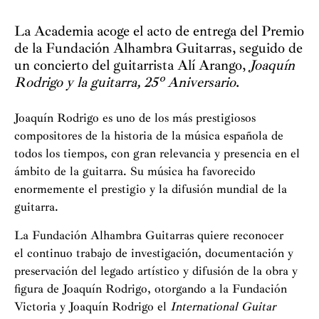
La Academia acoge el acto de entrega del Premio
de la Fundación Alhambra Guitarras, seguido de
un concierto del guitarrista Alí Arango,
Joaquín
Rodrigo y la guitarra, 25º Aniversario
.
Joaquín Rodrigo es uno de los más prestigiosos
compositores de la historia de la música española de
todos los tiempos, con gran relevancia y presencia en el
ámbito de la guitarra. Su música ha favorecido
enormemente el prestigio y la difusión mundial de la
guitarra.
La Fundación Alhambra Guitarras quiere reconocer
el continuo trabajo de investigación, documentación y
preservación del legado artístico y difusión de la obra y
figura de Joaquín Rodrigo, otorgando a la Fundación
Victoria y Joaquín Rodrigo el
International Guitar