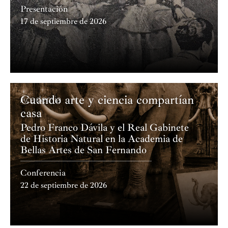
Presentación
17 de septiembre de 2026
Cuando arte y ciencia compartían
Academia
casa
Pedro Franco Dávila y el Real Gabinete
de Historia Natural en la Academia de
Bellas Artes de San Fernando
Conferencia
22 de septiembre de 2026