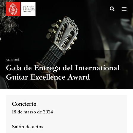
Ir
al
contenido
Academia
Gala de Entrega del International
Guitar Excellence Award
Concierto
15 de marzo de 2024
Salón de actos