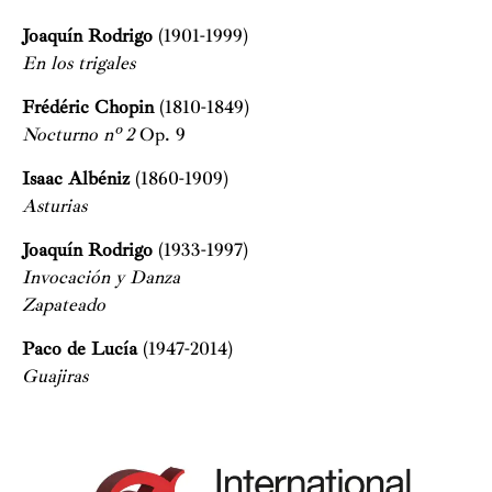
Joaquín Rodrigo
(1901-1999)
En los trigales
Frédéric Chopin
(1810-1849)
Nocturno nº 2
Op. 9
Isaac Albéniz
(1860-1909)
Asturias
Joaquín Rodrigo
(1933-1997)
Invocación y Danza
Zapateado
Paco de Lucía
(1947-2014)
Guajiras