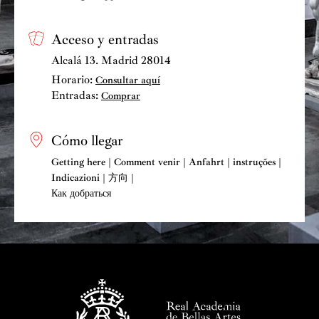
Acceso y entradas
Alcalá 13. Madrid 28014
Horario:
Consultar aquí
Entradas:
Comprar
Cómo llegar
Getting here | Comment venir | Anfahrt | instruções |
Indicazioni | 方向 |
Как добраться