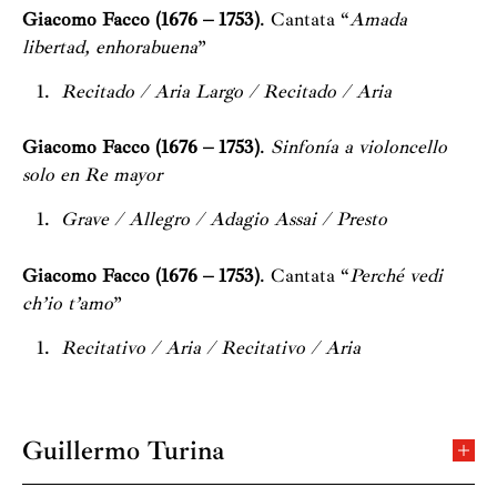
Giacomo Facco (1676 – 1753)
.
Cantata “
Amada
libertad, enhorabuena
”
Recitado / Aria Largo / Recitado / Aria
Giacomo Facco (1676 – 1753)
.
Sinfonía a violoncello
solo en Re mayor
Grave / Allegro / Adagio Assai / Presto
Giacomo Facco (1676 – 1753)
.
Cantata “
Perché vedi
ch’io t’amo
”
Recitativo / Aria / Recitativo / Aria
Guillermo Turina
Comenzó sus estudios de violonchelo a la edad de tres