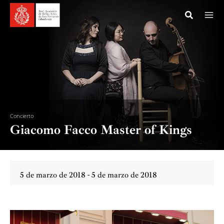
Ir
al
contenido
Concierto
Giacomo Facco Master of Kings
5 de marzo de 2018 - 5 de marzo de 2018