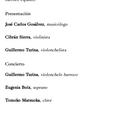
Presentación
José Carlos Gosálvez
,
musicólogo
Cibrán Sierra
,
violinista
Guillermo Turina
,
violonchelista
Concierto
Guillermo Turina
,
violonchelo barroco
Eugenia Boix
,
soprano
Tomoko Matsuoka
,
clave