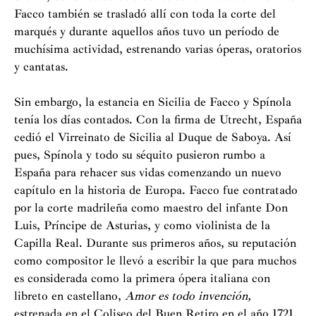
Facco también se trasladó allí con toda la corte del
marqués y durante aquellos años tuvo un período de
muchísima actividad, estrenando varias óperas, oratorios
y cantatas.
Sin embargo, la estancia en Sicilia de Facco y Spínola
tenía los días contados. Con la firma de Utrecht, España
cedió el Virreinato de Sicilia al Duque de Saboya. Así
pues, Spínola y todo su séquito pusieron rumbo a
España para rehacer sus vidas comenzando un nuevo
capítulo en la historia de Europa. Facco fue contratado
por la corte madrileña como maestro del infante Don
Luis, Príncipe de Asturias, y como violinista de la
Capilla Real. Durante sus primeros años, su reputación
como compositor le llevó a escribir la que para muchos
es considerada como la primera ópera italiana con
libreto en castellano,
Amor es todo invención,
estrenada en el Coliseo del Buen Retiro en el año 1721.