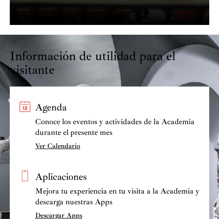
Erasmus. Desde 2014 es repertorista en el departamento
de música antigua de la ESMUC.
Información de utilidad para el
visitante
Agenda
Conoce los eventos y actividades de la Academia
durante el presente mes
Ver Calendario
Aplicaciones
Mejora tu experiencia en tu visita a la Academia y
descarga nuestras Apps
Descargar Apps