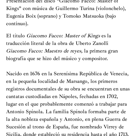
Presentación del disco “Giacomo Facco: Master of
Kings” con música de Guillermo Turina (violonchelo),
Eugenia Boix (soprano) y Tomoko Matsuoka (bajo
continuo).
El título
Giacomo Facco: Master of Kings
es la
traducción literal de la obra de Uberto Zanolli
Giacomo Facco: Maestro de reyes,
la primera gran
biografía que se hizo del músico y compositor.
Nacido en 1676 en la Serenísima República de Venecia,
en la pequeña localidad de Marsango, los primeros
registros documentales de su obra se encuentran en unas
cantatas custodiadas en Nápoles, fechadas en 1702,
lugar en el que probablemente comenzó a trabajar para
Antonio Spínola. La familia Spínola formaba parte de
la alta nobleza española y Antonio, en plena Guerra de
Sucesión al trono de España, fue nombrado Virrey de
Sicilia, donde estableció su residencia hasta el año 1713.