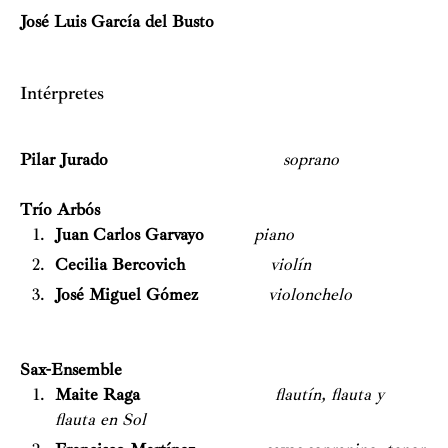
José Luis García del Busto
Intérpretes
Pilar Jurado
soprano
Trío Arbós
Juan Carlos Garvayo
piano
Cecilia Bercovich
violín
José Miguel Gómez
violonchelo
Sax-Ensemble
Maite Raga
flautín, flauta y
flauta en Sol