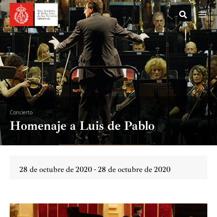
Ir
al
contenido
Concierto
Homenaje a Luis de Pablo
28 de octubre de 2020 - 28 de octubre de 2020