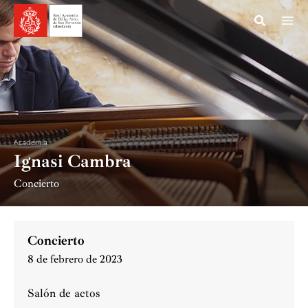
Ir
al
contenido
Academia
Ignasi Cambra
Concierto
Concierto
8 de febrero de 2023
Salón de actos