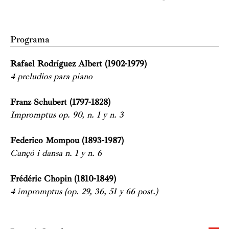
Programa
Rafael Rodríguez Albert (1902-1979)
4 preludios para piano
Franz Schubert (1797-1828)
Impromptus op. 90, n. 1 y n. 3
Federico Mompou (1893-1987)
Cançó i dansa n. 1 y n. 6
Frédéric Chopin (1810-1849)
4 impromptus (op. 29, 36, 51 y 66 post.)