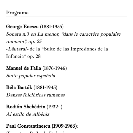
Programa
George Enescu
(1881-1955)
Sonata n.3 en La menor, “dans le caractère populaire
roumain”, op. 25
«
Lăutarul»
de la “Suite de las Impresiones de la
Infancia” op. 28
Manuel de Falla
(1876-1946)
Suite popular española
Béla Bartók
(1881-1945)
Danzas folclóricas rumanas
Rodión Shchédrin
(1932- )
Al estilo de Albéniz
Paul Constantinescu (1909-1963)
: