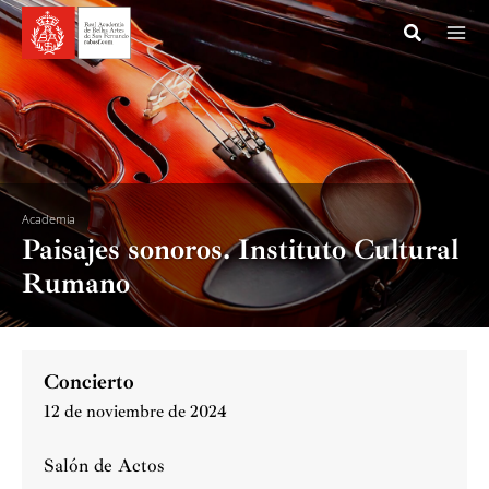
Ir
al
contenido
Academia
Paisajes sonoros. Instituto Cultural
Rumano
Concierto
12 de noviembre de 2024
Salón de Actos