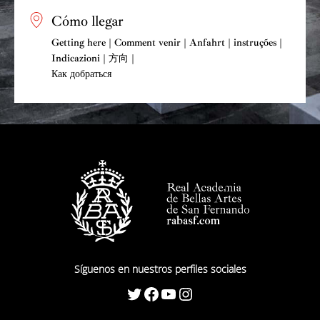
Cómo llegar
Getting here | Comment venir | Anfahrt | instruções |
Indicazioni | 方向 |
Как добраться
Síguenos en nuestros perfiles sociales
Twitter
Facebook
YouTube
Instagram