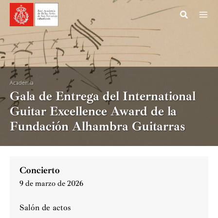
Ir
al
contenido
Academia
Gala de Entrega del International
Guitar Excellence Award de la
Fundación Alhambra Guitarras
Concierto
9 de marzo de 2026
Salón de actos