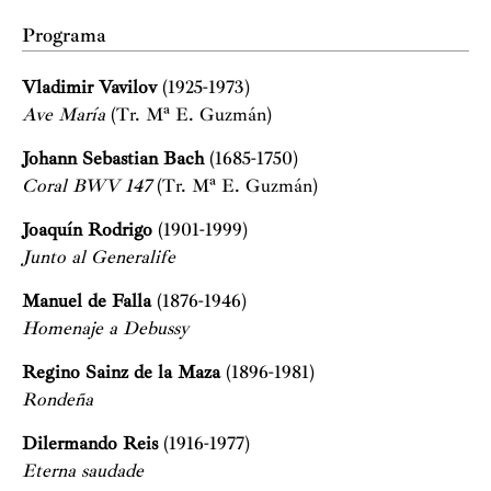
Programa
Vladimir Vavilov
(1925-1973)
Ave María
(Tr. Mª E. Guzmán)
Johann Sebastian Bach
(1685-1750)
Coral BWV 147
(Tr. Mª E. Guzmán)
Joaquín Rodrigo
(1901-1999)
Junto al Generalife
Manuel de Falla
(1876-1946)
Homenaje a Debussy
Regino Sainz de la Maza
(1896-1981)
Rondeña
Dilermando Reis
(1916-1977)
Eterna saudade