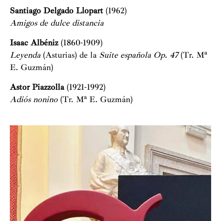
Santiago Delgado Llopart
(1962)
Amigos de dulce distancia
Isaac Albéniz
(1860-1909)
Leyenda
(Asturias) de la
Suite española Op. 47
(Tr. Mª
E. Guzmán)
Astor Piazzolla
(1921-1992)
Adiós nonino
(Tr. Mª E. Guzmán)