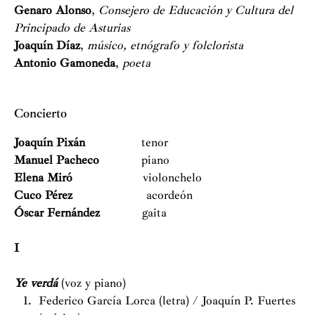
Genaro Alonso
,
Consejero de Educación y Cultura del
Principado de Asturias
Joaquín Díaz
,
músico, etnógrafo y folclorista
Antonio Gamoneda
,
poeta
Concierto
Joaquín Pixán
tenor
Manuel Pacheco
piano
Elena Miró
violonchelo
Cuco Pérez
acordeón
Óscar Fernández
gaita
I
Ye verdá
(voz y piano)
Federico García Lorca (letra) / Joaquín P. Fuertes