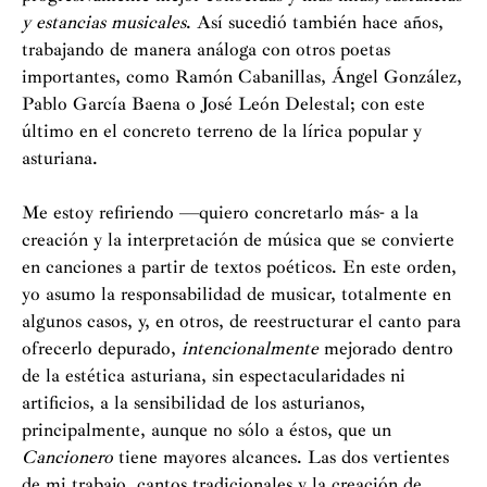
y estancias musicales
. Así sucedió también hace años,
trabajando de manera análoga con otros poetas
importantes, como Ramón Cabanillas, Ángel González,
Pablo García Baena o José León Delestal; con este
último en el concreto terreno de la lírica popular y
asturiana.
Me estoy refiriendo —quiero concretarlo más- a la
creación y la interpretación de música que se convierte
en canciones a partir de textos poéticos. En este orden,
yo asumo la responsabilidad de musicar, totalmente en
algunos casos, y, en otros, de reestructurar el canto para
ofrecerlo depurado,
intencionalmente
mejorado dentro
de la estética asturiana, sin espectacularidades ni
artificios, a la sensibilidad de los asturianos,
principalmente, aunque no sólo a éstos, que un
Cancionero
tiene mayores alcances. Las dos vertientes
de mi trabajo, cantos tradicionales y la creación de