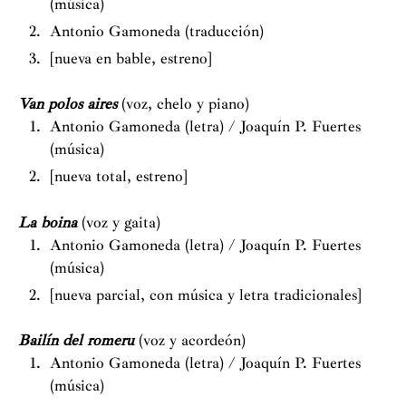
(música)
Antonio Gamoneda (traducción)
[nueva en bable, estreno]
Van polos aires
(voz, chelo y piano)
Antonio Gamoneda (letra) / Joaquín P. Fuertes
(música)
[nueva total, estreno]
La boina
(voz y gaita)
Antonio Gamoneda (letra) / Joaquín P. Fuertes
(música)
[nueva parcial, con música y letra tradicionales]
Bailín del romeru
(voz y acordeón)
Antonio Gamoneda (letra) / Joaquín P. Fuertes
(música)