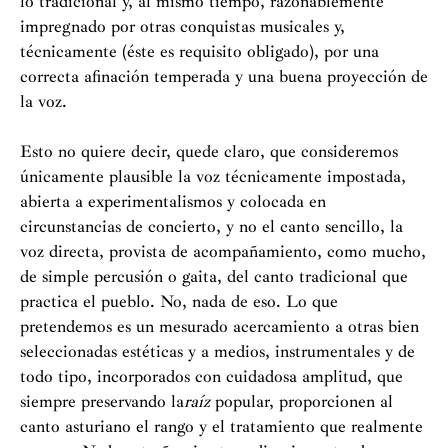
lo tradicional y, al mismo tiempo, razonablemente
impregnado por otras conquistas musicales y,
técnicamente (éste es requisito obligado), por una
correcta afinación temperada y una buena proyección de
la voz.
Esto no quiere decir, quede claro, que consideremos
únicamente plausible la voz técnicamente impostada,
abierta a experimentalismos y colocada en
circunstancias de concierto, y no el canto sencillo, la
voz directa, provista de acompañamiento, como mucho,
de simple percusión o gaita, del canto tradicional que
practica el pueblo. No, nada de eso. Lo que
pretendemos es un mesurado acercamiento a otras bien
seleccionadas estéticas y a medios, instrumentales y de
todo tipo, incorporados con cuidadosa amplitud, que
siempre preservando la
raíz
popular, proporcionen al
canto asturiano el rango y el tratamiento que realmente