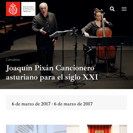
Ir
al
contenido
Concierto
Joaquín Pixán Cancionero
asturiano para el siglo XXI
6 de marzo de 2017 - 6 de marzo de 2017