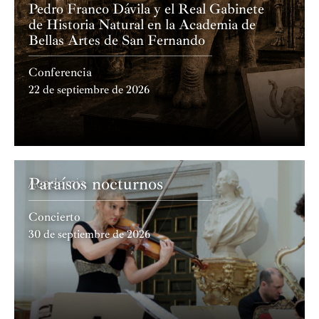
Pedro Franco Dávila y el Real Gabinete
de Historia Natural en la Academia de
Bellas Artes de San Fernando
Conferencia
22 de septiembre de 2026
Paraísos nocturnos
Academia
Concierto
30 de septiembre de 2026