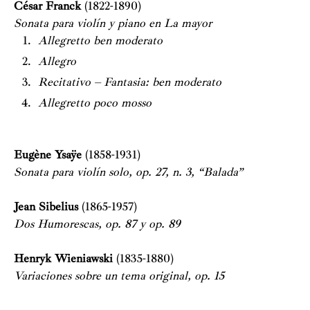
César Franck
(1822-1890)
Sonata para violín y piano en La mayor
Allegretto ben moderato
Allegro
Recitativo – Fantasia: ben moderato
Allegretto poco mosso
Eugène Ysaÿe
(1858-1931)
Sonata para violín solo, op. 27, n. 3, “Balada”
Jean Sibelius
(1865-1957)
Dos Humorescas, op. 87 y op. 89
Henryk Wieniawski
(1835-1880)
Variaciones sobre un tema original, op. 15