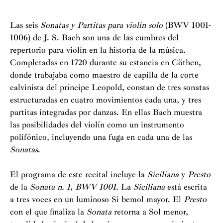
Las seis
Sonatas y Partitas para violín solo
(BWV 1001-
1006) de J. S. Bach son una de las cumbres del
repertorio para violín en la historia de la música.
Completadas en 1720 durante su estancia en Cöthen,
donde trabajaba como maestro de capilla de la corte
calvinista del príncipe Leopold, constan de tres sonatas
estructuradas en cuatro movimientos cada una, y tres
partitas integradas por danzas. En ellas Bach muestra
las posibilidades del violín como un instrumento
polifónico, incluyendo una fuga en cada una de las
Sonatas
.
El programa de este recital incluye la
Siciliana
y
Presto
de la
Sonata n. 1, BWV 1001
. La
Siciliana
está escrita
a tres voces en un luminoso Si bemol mayor. El
Presto
con el que finaliza la
Sonata
retorna a Sol menor,