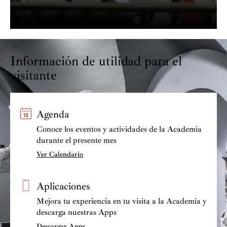
Información de utilidad para el
visitante
Agenda
Conoce los eventos y actividades de la Academia
durante el presente mes
Ver Calendario
Aplicaciones
Mejora tu experiencia en tu visita a la Academia y
descarga nuestras Apps
Descargar Apps