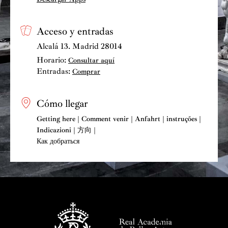
Acceso y entradas
Alcalá 13. Madrid 28014
Horario:
Consultar aquí
Entradas:
Comprar
Cómo llegar
Getting here | Comment venir | Anfahrt | instruções |
Indicazioni | 方向 |
Как добраться