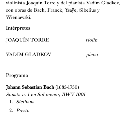
violinista Joaquín Torre y del pianista Vadim Gladkov,
con obras de Bach, Franck, Ysaÿe, Sibelius y
Wieniawski.
Intérpretes
JOAQUÍN TORRE
violín
VADIM GLADKOV
piano
Programa
Johann Sebastian Bach
(1685-1750)
Sonata n. 1 en Sol menor, BWV 1001
Siciliana
Presto