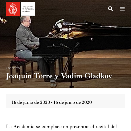
Ir
al
contenido
Concierto
Joaquín Torre y Vadim Gladkov
16 de junio de 2020 - 16 de junio de 2020
La Academia se complace en presentar el recital del